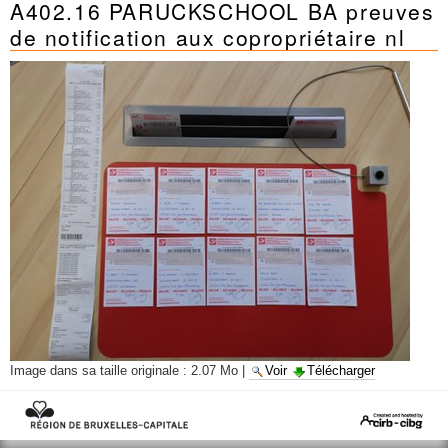
A402.16 PARUCKSCHOOL BA preuves
Mots-clés
de notification aux copropriétaire nl
Renseignements urbanistiques
Image dans sa taille originale :
2.07 Mo
|
Voir
Télécharger