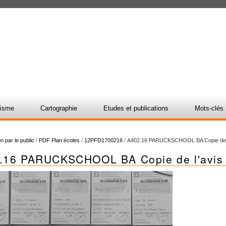
nisme
Cartographie
Etudes et publications
Mots-clés
n par le public
/
PDF Plan écoles
/
12PFD1700216
/
A402.16 PARUCKSCHOOL BA Copie de l
.16 PARUCKSCHOOL BA Copie de l'avis a