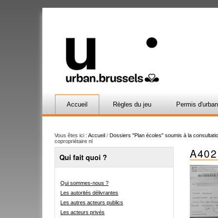
Accueil
Règles du jeu
Permis d'urba
Vous êtes ici :
Accueil
/
Dossiers "Plan écoles" soumis à la consultatio
copropriétaire nl
A402
Qui fait quoi ?
Qui sommes-nous ?
Les autorités délivrantes
Les autres acteurs publics
Les acteurs privés