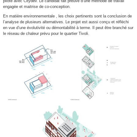
pilote avec Citydev. Le candidat fait preuve d’une méthode de travail
engagée et maitrise de co-conception.
En matière environnementale , les choix pertinents sont la conclusion de
l’analyse de plusieurs alternatives. Le projet est aussi conçu et réfléchi
en vue d’une évolutivité ou démontabilité à terme. Il peut être branché sur
le réseau de chaleur prévu pour le quartier Tivoli.