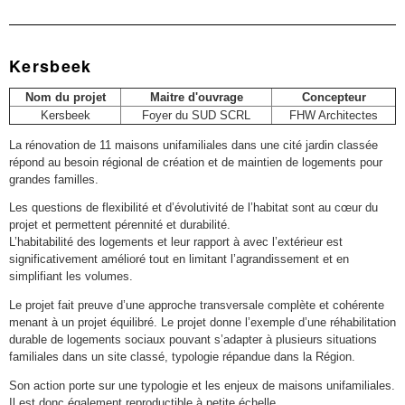
Kersbeek
Nom du projet
Maitre d'ouvrage
Concepteur
Kersbeek
Foyer du SUD SCRL
FHW Architectes
La rénovation de 11 maisons unifamiliales dans une cité jardin classée
répond au besoin régional de création et de maintien de logements pour
grandes familles.
Les questions de flexibilité et d’évolutivité de l’habitat sont au cœur du
projet et permettent pérennité et durabilité.
L’habitabilité des logements et leur rapport à avec l’extérieur est
significativement amélioré tout en limitant l’agrandissement et en
simplifiant les volumes.
Le projet fait preuve d’une approche transversale complète et cohérente
menant à un projet équilibré. Le projet donne l’exemple d’une réhabilitation
durable de logements sociaux pouvant s’adapter à plusieurs situations
familiales dans un site classé, typologie répandue dans la Région.
Son action porte sur une typologie et les enjeux de maisons unifamiliales.
Il est donc également reproductible à petite échelle.