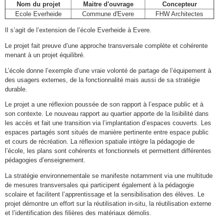
Nom du projet
Maitre d'ouvrage
Concepteur
Ecole Everheide
Commune d'Evere
FHW Architectes
Il s’agit de l’extension de l’école Everheide à Evere.
Le projet fait preuve d’une approche transversale complète et cohérente
menant à un projet équilibré.
L’école donne l’exemple d’une vraie volonté de partage de l’équipement à
des usagers externes, de la fonctionnalité mais aussi de sa stratégie
durable.
Le projet a une réflexion poussée de son rapport à l’espace public et à
son contexte. Le nouveau rapport au quartier apporte de la lisibilité dans
les accès et fait une transition via l’implantation d’espaces couverts. Les
espaces partagés sont situés de manière pertinente entre espace public
et cours de récréation. La réflexion spatiale intègre la pédagogie de
l’école, les plans sont cohérents et fonctionnels et permettent différentes
pédagogies d’enseignement.
La stratégie environnementale se manifeste notamment via une multitude
de mesures transversales qui participent également à la pédagogie
scolaire et facilitent l’apprentissage et la sensibilisation des élèves. Le
projet démontre un effort sur la réutilisation in-situ, la réutilisation externe
et l’identification des filières des matériaux démolis.