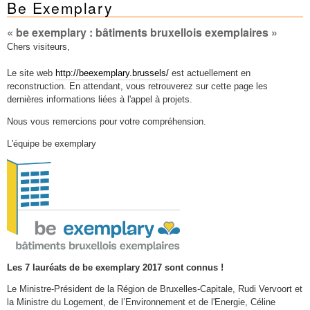
Be Exemplary
Mots-clés
Renseignements urbanistiques
« be exemplary : bâtiments bruxellois exemplaires »
Chers visiteurs,
Le site web
http://beexemplary.brussels/
est actuellement en
reconstruction. En attendant, vous retrouverez sur cette page les
dernières informations liées à l'appel à projets.
Nous vous remercions pour votre compréhension.
L'équipe be exemplary
Les 7 lauréats de be exemplary 2017 sont connus !
Le Ministre-Président de la Région de Bruxelles-Capitale, Rudi Vervoort et
la Ministre du Logement, de l’Environnement et de l'Energie, Céline