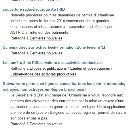
couverture radioélectrique ASTRID
Nouvelle procédure pour les demandes de permis d’urbanisme
introduites après le 1er mai 2014 concernant des « grandes
constructions et infrastructures » : couverture radioélectrique
ASTRID à l’intérieur des bâtiments.
Rattaché à
Dernières nouvelles
Schéma directeur Schaerbeek-Formation Zone levier n°11
Rattaché à
Dernières nouvelles
Le numéro 2 de l’Observatoire des activités productives
Rattaché à
Etudes et publications
/
Etudes et observatoires
/
L'observatoire des activités productives
Suivez votre permis en ligne et consultez tous les permis introduits,
octroyés, non octroyés en Région bruxelloise !
Le Secrétaire d’État en charge de l’Urbanisme a voulu répondre aux
attentes des citoyens et des entreprises par la mise en œuvre d’une
application unique en son genre: le permis en ligne. Cette application,
première de ce type en Belgique au niveau régional, permet de suivre
son dossier pas à pas.
Rattaché à
Dernières nouvelles