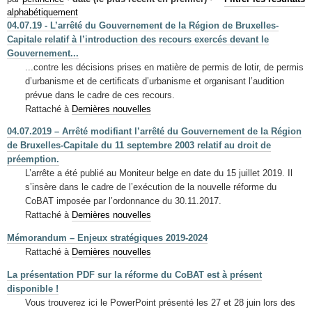
Mots-clés
alphabétiquement
04.07.19 - L’arrêté du Gouvernement de la Région de Bruxelles-
Renseignements urbanistiques
Capitale relatif à l’introduction des recours exercés devant le
Gouvernement...
...contre les décisions prises en matière de permis de lotir, de permis
d’urbanisme et de certificats d’urbanisme et organisant l’audition
prévue dans le cadre de ces recours.
Rattaché à
Dernières nouvelles
04.07.2019 – Arrêté modifiant l’arrêté du Gouvernement de la Région
de Bruxelles-Capitale du 11 septembre 2003 relatif au droit de
préemption.
L’arrête a été publié au Moniteur belge en date du 15 juillet 2019. Il
s’insère dans le cadre de l’exécution de la nouvelle réforme du
CoBAT imposée par l’ordonnance du 30.11.2017.
Rattaché à
Dernières nouvelles
Mémorandum – Enjeux stratégiques 2019-2024
Rattaché à
Dernières nouvelles
La présentation PDF sur la réforme du CoBAT est à présent
disponible !
Vous trouverez ici le PowerPoint présenté les 27 et 28 juin lors des