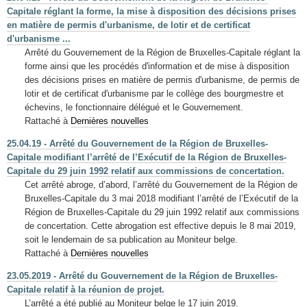
Capitale réglant la forme, la mise à disposition des décisions prises
en matière de permis d'urbanisme, de lotir et de certificat
d'urbanisme ...
Arrêté du Gouvernement de la Région de Bruxelles-Capitale réglant la
forme ainsi que les procédés d'information et de mise à disposition
des décisions prises en matière de permis d'urbanisme, de permis de
lotir et de certificat d'urbanisme par le collège des bourgmestre et
échevins, le fonctionnaire délégué et le Gouvernement.
Rattaché à
Dernières nouvelles
25.04.19 - Arrêté du Gouvernement de la Région de Bruxelles-
Capitale modifiant l’arrêté de l’Exécutif de la Région de Bruxelles-
Capitale du 29 juin 1992 relatif aux commissions de concertation.
Cet arrêté abroge, d’abord, l’arrêté du Gouvernement de la Région de
Bruxelles-Capitale du 3 mai 2018 modifiant l’arrêté de l’Exécutif de la
Région de Bruxelles-Capitale du 29 juin 1992 relatif aux commissions
de concertation. Cette abrogation est effective depuis le 8 mai 2019,
soit le lendemain de sa publication au Moniteur belge.
Rattaché à
Dernières nouvelles
23.05.2019 - Arrêté du Gouvernement de la Région de Bruxelles-
Capitale relatif à la réunion de projet.
L’arrêté a été publié au Moniteur belge le 17 juin 2019.