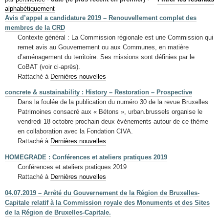
Mots-clés
alphabétiquement
Avis d’appel a candidature 2019 – Renouvellement complet des
Renseignements urbanistiques
membres de la CRD
Contexte général : La Commission régionale est une Commission qui
remet avis au Gouvernement ou aux Communes, en matière
d’aménagement du territoire. Ses missions sont définies par le
CoBAT (voir ci-après).
Rattaché à
Dernières nouvelles
concrete & sustainability : History – Restoration – Prospective
Dans la foulée de la publication du numéro 30 de la revue Bruxelles
Patrimoines consacré aux « Bétons », urban.brussels organise le
vendredi 18 octobre prochain deux événements autour de ce thème
en collaboration avec la Fondation CIVA.
Rattaché à
Dernières nouvelles
HOMEGRADE : Conférences et ateliers pratiques 2019
Conférences et ateliers pratiques 2019
Rattaché à
Dernières nouvelles
04.07.2019 – Arrêté du Gouvernement de la Région de Bruxelles-
Capitale relatif à la Commission royale des Monuments et des Sites
de la Région de Bruxelles-Capitale.