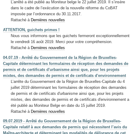
L’arrêté a été publié au Moniteur belge le 22 juillet 2019. Il s’insère
dans le cadre de l’exécution de la nouvelle réforme du CoBAT
imposée par l’ordonnance du 30.11.2017.
Rattaché à
Dernières nouvelles
ATTENTION, guichets primes !
Nous vous informons que les guichets fermeront exceptionnellement
le vendredi 16 août 2019. Merci pour votre compréhension.
Rattaché à
Dernières nouvelles
04.07.19 - Arrêté du Gouvernement de la Région de Bruxelles-
Capitale déterminant les formulaires de réception des demandes de
permis et de certificats d'urbanisme ainsi que, pour les projets
mixtes, des demandes de permis et de certificats d'environnement
L’arrête du Gouvernement de la Région de Bruxelles-Capitale du 4
juillet 2019 déterminant les formulaires de réception des demandes
de permis et de certificats d'urbanisme ainsi que, pour les projets
mixtes, des demandes de permis et de certificats d'environnement a
été publié au Moniteur Belge en date du 15 juillet 2019.
Rattaché à
Dernières nouvelles
09.07.2019 - Arrêté du Gouvernement de la Région de Bruxelles-
Capitale relatif à aux demandes de permis qui nécessitent l’avis du
Maître-architecte et déterminant les modalités de délivrance de cet