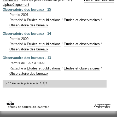
Mots-clés
alphabétiquement
Observatoire des bureaux - 15
Renseignements urbanistiques
Permis 2001
Rattaché à
Etudes et publications
/
Etudes et observatoires
/
Observatoire des bureaux
Observatoire des bureaux - 14
Permis 2000
Rattaché à
Etudes et publications
/
Etudes et observatoires
/
Observatoire des bureaux
Observatoire des bureaux - 13
Permis de 1997 à 1999
Rattaché à
Etudes et publications
/
Etudes et observatoires
/
Observatoire des bureaux
« 10 éléments précédents
1
2
3