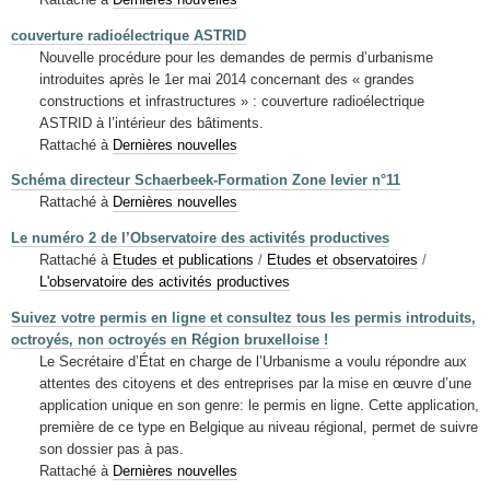
couverture radioélectrique ASTRID
Nouvelle procédure pour les demandes de permis d’urbanisme
introduites après le 1er mai 2014 concernant des « grandes
constructions et infrastructures » : couverture radioélectrique
ASTRID à l’intérieur des bâtiments.
Rattaché à
Dernières nouvelles
Schéma directeur Schaerbeek-Formation Zone levier n°11
Rattaché à
Dernières nouvelles
Le numéro 2 de l’Observatoire des activités productives
Rattaché à
Etudes et publications
/
Etudes et observatoires
/
L'observatoire des activités productives
Suivez votre permis en ligne et consultez tous les permis introduits,
octroyés, non octroyés en Région bruxelloise !
Le Secrétaire d’État en charge de l’Urbanisme a voulu répondre aux
attentes des citoyens et des entreprises par la mise en œuvre d’une
application unique en son genre: le permis en ligne. Cette application,
première de ce type en Belgique au niveau régional, permet de suivre
son dossier pas à pas.
Rattaché à
Dernières nouvelles