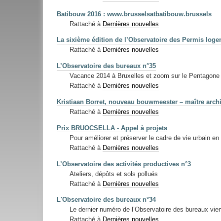
Batibouw 2016 : www.brusselsatbatibouw.brussels
Rattaché à
Dernières nouvelles
La sixième édition de l’Observatoire des Permis logem
Rattaché à
Dernières nouvelles
L’Observatoire des bureaux n°35
Vacance 2014 à Bruxelles et zoom sur le Pentagone
Rattaché à
Dernières nouvelles
Kristiaan Borret, nouveau bouwmeester – maître archi
Rattaché à
Dernières nouvelles
Prix BRUOCSELLA - Appel à projets
Pour améliorer et préserver le cadre de vie urbain en 
Rattaché à
Dernières nouvelles
L’Observatoire des activités productives n°3
Ateliers, dépôts et sols pollués
Rattaché à
Dernières nouvelles
L'Observatoire des bureaux n°34
Le dernier numéro de l’Observatoire des bureaux vien
Rattaché à
Dernières nouvelles