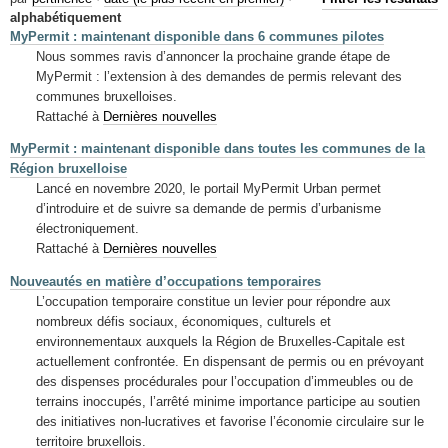
Mots-clés
alphabétiquement
MyPermit : maintenant disponible dans 6 communes pilotes
Renseignements urbanistiques
Nous sommes ravis d’annoncer la prochaine grande étape de
MyPermit : l’extension à des demandes de permis relevant des
communes bruxelloises.
Rattaché à
Dernières nouvelles
MyPermit : maintenant disponible dans toutes les communes de la
Région bruxelloise
Lancé en novembre 2020, le portail MyPermit Urban permet
d’introduire et de suivre sa demande de permis d’urbanisme
électroniquement.
Rattaché à
Dernières nouvelles
Nouveautés en matière d’occupations temporaires
L’occupation temporaire constitue un levier pour répondre aux
nombreux défis sociaux, économiques, culturels et
environnementaux auxquels la Région de Bruxelles-Capitale est
actuellement confrontée. En dispensant de permis ou en prévoyant
des dispenses procédurales pour l’occupation d’immeubles ou de
terrains inoccupés, l’arrêté minime importance participe au soutien
des initiatives non-lucratives et favorise l’économie circulaire sur le
territoire bruxellois.