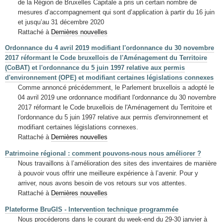
de la Région de Bruxelles Capitale a pris un certain nombre de
mesures d’accompagnement qui sont d’application à partir du 16 juin
et jusqu’au 31 décembre 2020
Rattaché à
Dernières nouvelles
Ordonnance du 4 avril 2019 modifiant l'ordonnance du 30 novembre
2017 réformant le Code bruxellois de l'Aménagement du Territoire
(CoBAT) et l'ordonnance du 5 juin 1997 relative aux permis
d'environnement (OPE) et modifiant certaines législations connexes
Comme annoncé précédemment, le Parlement bruxellois a adopté le
04 avril 2019 une ordonnance modifiant l'ordonnance du 30 novembre
2017 réformant le Code bruxellois de l'Aménagement du Territoire et
l'ordonnance du 5 juin 1997 relative aux permis d'environnement et
modifiant certaines législations connexes.
Rattaché à
Dernières nouvelles
Patrimoine régional : comment pouvons-nous nous améliorer ?
Nous travaillons à l’amélioration des sites des inventaires de manière
à pouvoir vous offrir une meilleure expérience à l’avenir. Pour y
arriver, nous avons besoin de vos retours sur vos attentes.
Rattaché à
Dernières nouvelles
Plateforme BruGIS - Intervention technique programmée
Nous procéderons dans le courant du week-end du 29-30 janvier à