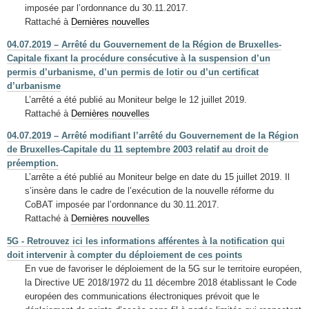
imposée par l’ordonnance du 30.11.2017.
Rattaché à
Dernières nouvelles
04.07.2019 – Arrêté du Gouvernement de la Région de Bruxelles-
Capitale fixant la procédure consécutive à la suspension d’un
permis d’urbanisme, d’un permis de lotir ou d’un certificat
d’urbanisme
L’arrêté a été publié au Moniteur belge le 12 juillet 2019.
Rattaché à
Dernières nouvelles
04.07.2019 – Arrêté modifiant l’arrêté du Gouvernement de la Région
de Bruxelles-Capitale du 11 septembre 2003 relatif au droit de
préemption.
L’arrête a été publié au Moniteur belge en date du 15 juillet 2019. Il
s’insère dans le cadre de l’exécution de la nouvelle réforme du
CoBAT imposée par l’ordonnance du 30.11.2017.
Rattaché à
Dernières nouvelles
5G - Retrouvez ici les informations afférentes à la notification qui
doit intervenir à compter du déploiement de ces points
En vue de favoriser le déploiement de la 5G sur le territoire européen,
la Directive UE 2018/1972 du 11 décembre 2018 établissant le Code
européen des communications électroniques prévoit que le