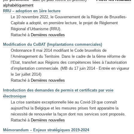
Mots-clés
alphabétiquement
RRU – adoption en 1ère lecture
Renseignements urbanistiques
Le 10 novembre 2022, le Gouvernement de la Région de Bruxelles-
Capitale a adopté, en première lecture, le projet de Règlement
Régional d’Urbanisme (RRU).
Rattaché à
Dernières nouvelles
Modification du CoBAT (Implantations commerciales)
Ordonnance 8 mai 2014 modifiant le Code bruxellois de
l’Aménagement du Territoire. Dans le cadre de la 6ème réforme de
l’Etat, transfert aux Régions des compétences liées à l’autorisation
d’implantation commerciale. (MB du 17 juin 2014 - Entrée en vigueur
le 1er juillet 2014)
Rattaché à
Dernières nouvelles
Introduction des demandes de permis et certificats par voie
électronique
La crise sanitaire exceptionnelle liée au Covid-19 que connaît
aujourd’hui la Belgique et les mesures prises font apparaitre la
nécessité de renouveler la façon dont nos services sont proposés.
Rattaché à
Dernières nouvelles
Mémorandum – Enjeux stratégiques 2019-2024