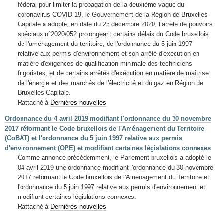
fédéral pour limiter la propagation de la deuxième vague du
coronavirus COVID-19, le Gouvernement de la Région de Bruxelles-
Capitale a adopté, en date du 23 décembre 2020, l’arrêté de pouvoirs
spéciaux n°2020/052 prolongeant certains délais du Code bruxellois
de l'aménagement du territoire, de l'ordonnance du 5 juin 1997
relative aux permis d'environnement et son arrêté d'exécution en
matière d'exigences de qualification minimale des techniciens
frigoristes, et de certains arrêtés d'exécution en matière de maîtrise
de l'énergie et des marchés de l'électricité et du gaz en Région de
Bruxelles-Capitale.
Rattaché à
Dernières nouvelles
Ordonnance du 4 avril 2019 modifiant l'ordonnance du 30 novembre
2017 réformant le Code bruxellois de l'Aménagement du Territoire
(CoBAT) et l'ordonnance du 5 juin 1997 relative aux permis
d'environnement (OPE) et modifiant certaines législations connexes
Comme annoncé précédemment, le Parlement bruxellois a adopté le
04 avril 2019 une ordonnance modifiant l'ordonnance du 30 novembre
2017 réformant le Code bruxellois de l'Aménagement du Territoire et
l'ordonnance du 5 juin 1997 relative aux permis d'environnement et
modifiant certaines législations connexes.
Rattaché à
Dernières nouvelles