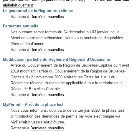
Mots-clés
alphabétiquement
Le géoportail de la Région bruxelloise
Renseignements urbanistiques
Rattaché à
Dernières nouvelles
Fermeture annuelle
Nos bureaux seront fermés du 24 décembre au 03 janvier inclus.
Merci de votre compréhension. Nous vous souhaitons d’agréables
fêtes de fin d’année !
Rattaché à
Dernières nouvelles
Modification partielle du Règlement Régional d’Urbanisme
Arrêté du Gouvernement de la Région de Bruxelles-Capitale du 4 avril
2019 modifiant l'arrêté du Gouvernement de la Région de Bruxelles-
Capitale du 21 novembre 2006 arrêtant les Titres Ier à VIII du
Règlement régional d'urbanisme applicable à tout le territoire de la
Région de Bruxelles-Capitale
Rattaché à
Dernières nouvelles
MyPermit – Arrêt de la phase test
Nous vous informons, qu’à partir de ce 1er juin 2020, la phase test
d’introduction des demandes de permis par voie électronique via
MyPermit.brussels est clôturée.
Rattaché à
Dernières nouvelles