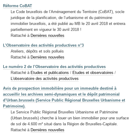
Réforme CoBAT
Le Code bruxellois de l’Aménagement du Territoire (CoBAT), socle
juridique de la planification, de l’urbanisme et du patrimoine
immobilier bruxellois, a été publié au MB le 20 avril 2018 et entrera
partiellement en vigueur le 30 avril 2018 !
Rattaché à
Dernières nouvelles
L’Observatoire des activités productives n°3
Ateliers, dépôts et sols pollués
Rattaché à
Dernières nouvelles
Le numéro 2 de l’Observatoire des activités productives
Rattaché à
Etudes et publications
/
Etudes et observatoires
/
L'observatoire des activités productives
Avis de prospection immobilière pour un immeuble destiné à
accueillir les archives semi-dynamiques et le dépôt patrimonial
d’Urban.brussels (Service Public Régional Bruxelles Urbanisme et
Patrimoine).
Le Service Public Régional Bruxelles Urbanisme et Patrimoine
(Urban.brussels) cherche à louer un bien immobilier pour une surface
de sol de 4.600 m² situé dans la Région de Bruxelles-Capitale.
Rattaché à
Dernières nouvelles