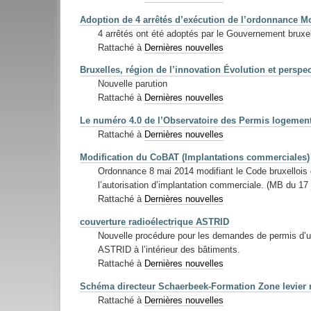
Adoption de 4 arrêtés d’exécution de l’ordonnance Mo
4 arrêtés ont été adoptés par le Gouvernement bruxel
Rattaché à
Dernières nouvelles
Bruxelles, région de l’innovation Évolution et perspe
Nouvelle parution
Rattaché à
Dernières nouvelles
Le numéro 4.0 de l’Observatoire des Permis logemen
Rattaché à
Dernières nouvelles
Modification du CoBAT (Implantations commerciales)
Ordonnance 8 mai 2014 modifiant le Code bruxellois 
l’autorisation d’implantation commerciale. (MB du 17 j
Rattaché à
Dernières nouvelles
couverture radioélectrique ASTRID
Nouvelle procédure pour les demandes de permis d’urb
ASTRID à l’intérieur des bâtiments.
Rattaché à
Dernières nouvelles
Schéma directeur Schaerbeek-Formation Zone levier 
Rattaché à
Dernières nouvelles