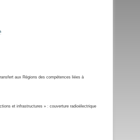
n
 transfert aux Régions des compétences liées à
ons et infrastructures » : couverture radioélectrique