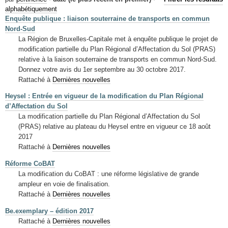
Mots-clés
alphabétiquement
Enquête publique : liaison souterraine de transports en commun
Renseignements urbanistiques
Nord-Sud
La Région de Bruxelles-Capitale met à enquête publique le projet de
modification partielle du Plan Régional d’Affectation du Sol (PRAS)
relative à la liaison souterraine de transports en commun Nord-Sud.
Donnez votre avis du 1er septembre au 30 octobre 2017.
Rattaché à
Dernières nouvelles
Heysel : Entrée en vigueur de la modification du Plan Régional
d’Affectation du Sol
La modification partielle du Plan Régional d’Affectation du Sol
(PRAS) relative au plateau du Heysel entre en vigueur ce 18 août
2017
Rattaché à
Dernières nouvelles
Réforme CoBAT
La modification du CoBAT : une réforme législative de grande
ampleur en voie de finalisation.
Rattaché à
Dernières nouvelles
Be.exemplary – édition 2017
Rattaché à
Dernières nouvelles