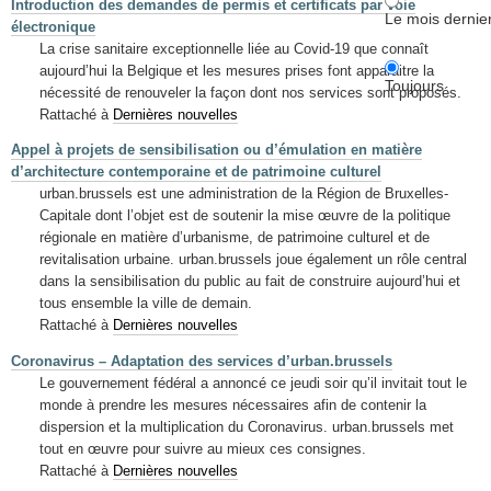
Introduction des demandes de permis et certificats par voie
Le mois dernie
électronique
La crise sanitaire exceptionnelle liée au Covid-19 que connaît
aujourd’hui la Belgique et les mesures prises font apparaitre la
Toujours
nécessité de renouveler la façon dont nos services sont proposés.
Rattaché à
Dernières nouvelles
Appel à projets de sensibilisation ou d’émulation en matière
d’architecture contemporaine et de patrimoine culturel
urban.brussels est une administration de la Région de Bruxelles-
Capitale dont l’objet est de soutenir la mise œuvre de la politique
régionale en matière d’urbanisme, de patrimoine culturel et de
revitalisation urbaine. urban.brussels joue également un rôle central
dans la sensibilisation du public au fait de construire aujourd’hui et
tous ensemble la ville de demain.
Rattaché à
Dernières nouvelles
Coronavirus – Adaptation des services d’urban.brussels
Le gouvernement fédéral a annoncé ce jeudi soir qu’il invitait tout le
monde à prendre les mesures nécessaires afin de contenir la
dispersion et la multiplication du Coronavirus. urban.brussels met
tout en œuvre pour suivre au mieux ces consignes.
Rattaché à
Dernières nouvelles