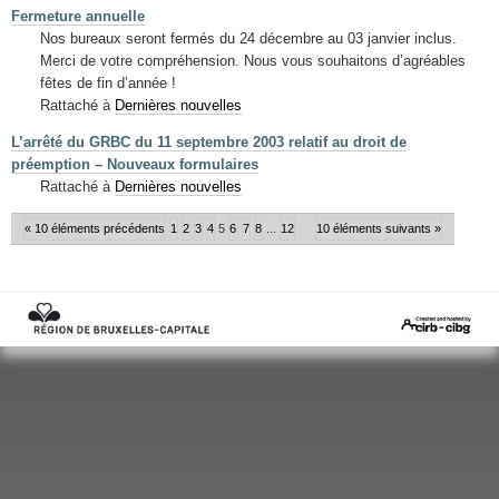
Fermeture annuelle
Nos bureaux seront fermés du 24 décembre au 03 janvier inclus.
Merci de votre compréhension. Nous vous souhaitons d’agréables
fêtes de fin d’année !
Rattaché à
Dernières nouvelles
L’arrêté du GRBC du 11 septembre 2003 relatif au droit de
préemption – Nouveaux formulaires
Rattaché à
Dernières nouvelles
« 10 éléments précédents
1
2
3
4
5
6
7
8
...
12
10 éléments suivants »