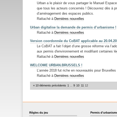
Urban a le plaisir de vous partager le Manuel Espac
que tous les acteurs concernés ! Découvrez dès à prés
d’aménagement des espaces publics.
Rattaché à
Dernières nouvelles
Urban digitalise la demande de permis d’urbanisme !
Rattaché à
Dernières nouvelles
Version coordonnée du CoBAT applicable au 20.04.20
Le CoBAT a fait l’objet d’une grosse réforme via l’ad
aux permis d'environnement et modifiant certaines lé
Rattaché à
Dernières nouvelles
WELCOME URBAN.BRUSSELS !
L’année 2018 fut riche en nouveautés pour Bruxell
Rattaché à
Dernières nouvelles
« 10 éléments précédents
1
...
9
10
11
12
Règles du jeu
Permis d'urbanism