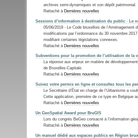
archives semi-dynamiques et son dépôt patrimonial.
Rattaché à
Dernières nouvelles
Sessions d’information à destination du public · Le 
05/06/2019 - Le Code bruxellois de l’Aménagement du Te
modifications par l’ordonnance du 30 novembre 2017 r
modifiant certaines législations connexes.
Rattaché à
Dernières nouvelles
Subventions pour la promotion de l’utilisation de la 
La réponse aux enjeux en matière de développement et
de Bruxelles-Capitale.
Rattaché à
Dernières nouvelles
Suivez votre permis en ligne et consultez tous les pe
Le Secrétaire d’État en charge de l’Urbanisme a voul
Cette application, première de ce type en Belgique a
Rattaché à
Dernières nouvelles
Un GeoSpatial Award pour BruGIS
Lors du congrès BeGeo consacré à l’information géog
Rattaché à
Dernières nouvelles
Un manuel dédié aux espaces publics en Région brux