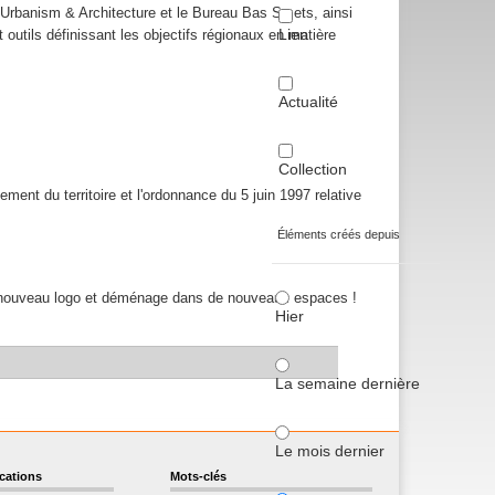
 Urbanism & Architecture et le Bureau Bas Smets, ainsi
Lien
outils définissant les objectifs régionaux en matière
Actualité
Collection
ment du territoire et l'ordonnance du 5 juin 1997 relative
Éléments créés depuis
n nouveau logo et déménage dans de nouveaux espaces !
Hier
La semaine dernière
Le mois dernier
ications
Mots-clés