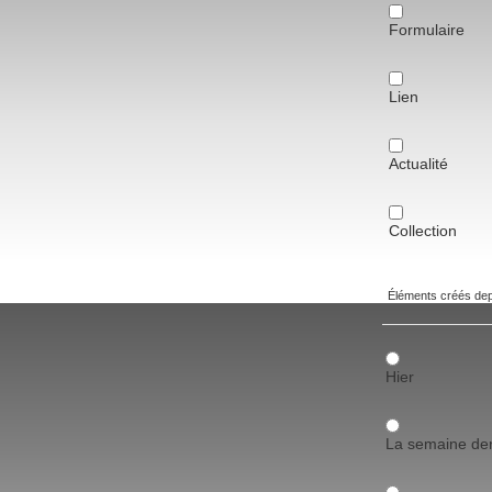
Formulaire
Lien
Actualité
Collection
Éléments créés de
Hier
La semaine der