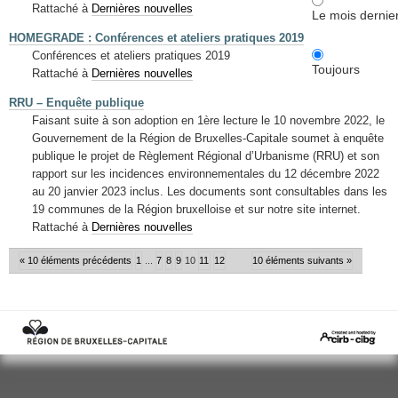
Rattaché à
Dernières nouvelles
Le mois dernie
HOMEGRADE : Conférences et ateliers pratiques 2019
Conférences et ateliers pratiques 2019
Toujours
Rattaché à
Dernières nouvelles
RRU – Enquête publique
Faisant suite à son adoption en 1ère lecture le 10 novembre 2022, le
Gouvernement de la Région de Bruxelles-Capitale soumet à enquête
publique le projet de Règlement Régional d’Urbanisme (RRU) et son
rapport sur les incidences environnementales du 12 décembre 2022
au 20 janvier 2023 inclus. Les documents sont consultables dans les
19 communes de la Région bruxelloise et sur notre site internet.
Rattaché à
Dernières nouvelles
« 10 éléments précédents
1
...
7
8
9
10
11
12
10 éléments suivants »