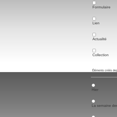
Formulaire
Lien
Actualité
Collection
Éléments créés de
Hier
La semaine der