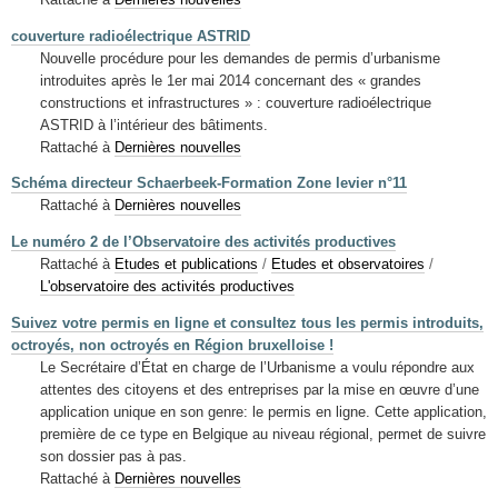
couverture radioélectrique ASTRID
Nouvelle procédure pour les demandes de permis d’urbanisme
introduites après le 1er mai 2014 concernant des « grandes
constructions et infrastructures » : couverture radioélectrique
ASTRID à l’intérieur des bâtiments.
Rattaché à
Dernières nouvelles
Schéma directeur Schaerbeek-Formation Zone levier n°11
Rattaché à
Dernières nouvelles
Le numéro 2 de l’Observatoire des activités productives
Rattaché à
Etudes et publications
/
Etudes et observatoires
/
L'observatoire des activités productives
Suivez votre permis en ligne et consultez tous les permis introduits,
octroyés, non octroyés en Région bruxelloise !
Le Secrétaire d’État en charge de l’Urbanisme a voulu répondre aux
attentes des citoyens et des entreprises par la mise en œuvre d’une
application unique en son genre: le permis en ligne. Cette application,
première de ce type en Belgique au niveau régional, permet de suivre
son dossier pas à pas.
Rattaché à
Dernières nouvelles