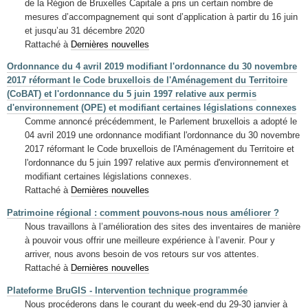
de la Région de Bruxelles Capitale a pris un certain nombre de
mesures d’accompagnement qui sont d’application à partir du 16 juin
et jusqu’au 31 décembre 2020
Rattaché à
Dernières nouvelles
Ordonnance du 4 avril 2019 modifiant l'ordonnance du 30 novembre
2017 réformant le Code bruxellois de l'Aménagement du Territoire
(CoBAT) et l'ordonnance du 5 juin 1997 relative aux permis
d'environnement (OPE) et modifiant certaines législations connexes
Comme annoncé précédemment, le Parlement bruxellois a adopté le
04 avril 2019 une ordonnance modifiant l'ordonnance du 30 novembre
2017 réformant le Code bruxellois de l'Aménagement du Territoire et
l'ordonnance du 5 juin 1997 relative aux permis d'environnement et
modifiant certaines législations connexes.
Rattaché à
Dernières nouvelles
Patrimoine régional : comment pouvons-nous nous améliorer ?
Nous travaillons à l’amélioration des sites des inventaires de manière
à pouvoir vous offrir une meilleure expérience à l’avenir. Pour y
arriver, nous avons besoin de vos retours sur vos attentes.
Rattaché à
Dernières nouvelles
Plateforme BruGIS - Intervention technique programmée
Nous procéderons dans le courant du week-end du 29-30 janvier à