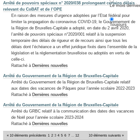
Arrêté de pouvoirs spéciaux n° 2020/038 prolongeant certains délais
Le mois dernie
relevant du CoBAT et de l’OPE
En raison des mesures d’urgence adoptées par l’Etat fédéral pour
limiter la propagation du coronavirus COVID-19, le Gouvernement de
Toujours
la Région de Bruxelles-Capitale a adopté, en date du 2 avril 2020,
l’arrêté de pouvoirs spéciaux n°2020/001 relatif à la suspension
temporaire des délais de rigueur et de recours ainsi que tous les
délais dont l’échéance a un effet juridique fixés dans l’ensemble de la
législation et la réglementation bruxelloise ou adoptés en vertu de
celle-ci.
Rattaché à
Dernières nouvelles
Arrêté du Gouvernement de la Région de Bruxelles-Capitale
Arrêté du Gouvernement de la Région de Bruxelles-Capitale relatif
aux dates des vacances de Pâques pour l’année scolaire 2022-2023
Rattaché à
Dernières nouvelles
Arrêté du Gouvernement de la Région de Bruxelles-Capitale
Arrêté du GRBC relatif à la communication des dates des vacances
de Noël pour l’année scolaire 2023-2024
Rattaché à
Dernières nouvelles
« 10 éléments précédents
1
2
3
4
5
6
7
...
12
10 éléments suivants »