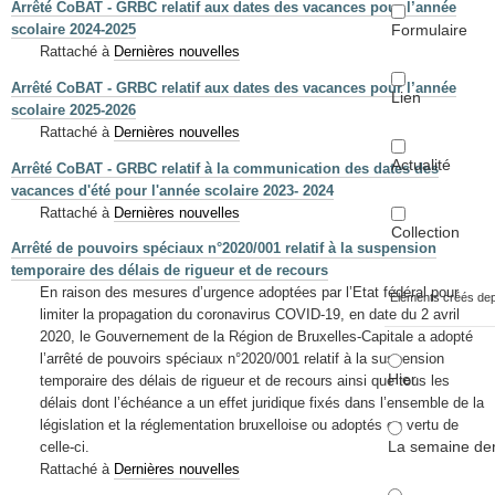
Arrêté CoBAT - GRBC relatif aux dates des vacances pour l’année
Formulaire
scolaire 2024-2025
Rattaché à
Dernières nouvelles
Arrêté CoBAT - GRBC relatif aux dates des vacances pour l’année
Lien
scolaire 2025-2026
Rattaché à
Dernières nouvelles
Actualité
Arrêté CoBAT - GRBC relatif à la communication des dates des
vacances d'été pour l'année scolaire 2023- 2024
Rattaché à
Dernières nouvelles
Collection
Arrêté de pouvoirs spéciaux n°2020/001 relatif à la suspension
temporaire des délais de rigueur et de recours
En raison des mesures d’urgence adoptées par l’Etat fédéral pour
Éléments créés de
limiter la propagation du coronavirus COVID-19, en date du 2 avril
2020, le Gouvernement de la Région de Bruxelles-Capitale a adopté
l’arrêté de pouvoirs spéciaux n°2020/001 relatif à la suspension
Hier
temporaire des délais de rigueur et de recours ainsi que tous les
délais dont l’échéance a un effet juridique fixés dans l’ensemble de la
législation et la réglementation bruxelloise ou adoptés en vertu de
La semaine der
celle-ci.
Rattaché à
Dernières nouvelles