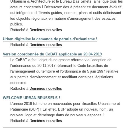
Urbanism & Architecture et le Bureau Bas Smets, ainsi que tous les
acteurs concernés ! Découvrez dès à présent ce document évolutif,
qui intègre les différents guides, normes, plans et outils définissant
les objectifs régionaux en matière d’aménagement des espaces
publics.
Rattaché à
Dernières nouvelles
Urban digitalise la demande de permis d’urbanisme !
Rattaché à
Dernières nouvelles
Version coordonnée du CoBAT applicable au 20.04.2019
Le CoBAT a fait l’objet d’une grosse réforme via l’adoption de
l’ordonnance du 30.11.2017 réformant le Code bruxellois de
l'aménagement du territoire et l'ordonnance du 5 juin 1997 relative
aux permis d'environnement et modifiant certaines législations
connexes.
Rattaché à
Dernières nouvelles
WELCOME URBAN.BRUSSELS !
L’année 2018 fut riche en nouveautés pour Bruxelles Urbanisme et
Patrimoine (BUP) ! En effet, BUP adopte un nouveau nom, un
nouveau logo et déménage dans de nouveaux espaces !
Rattaché à
Dernières nouvelles