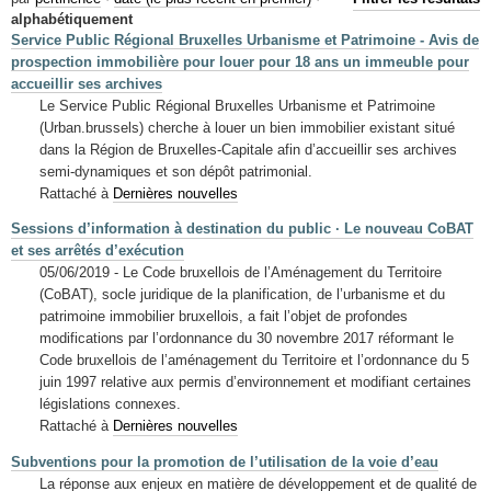
Mots-clés
alphabétiquement
Service Public Régional Bruxelles Urbanisme et Patrimoine - Avis de
Renseignements urbanistiques
prospection immobilière pour louer pour 18 ans un immeuble pour
accueillir ses archives
Le Service Public Régional Bruxelles Urbanisme et Patrimoine
(Urban.brussels) cherche à louer un bien immobilier existant situé
dans la Région de Bruxelles-Capitale afin d’accueillir ses archives
semi-dynamiques et son dépôt patrimonial.
Rattaché à
Dernières nouvelles
Sessions d’information à destination du public · Le nouveau CoBAT
et ses arrêtés d’exécution
05/06/2019 - Le Code bruxellois de l’Aménagement du Territoire
(CoBAT), socle juridique de la planification, de l’urbanisme et du
patrimoine immobilier bruxellois, a fait l’objet de profondes
modifications par l’ordonnance du 30 novembre 2017 réformant le
Code bruxellois de l’aménagement du Territoire et l’ordonnance du 5
juin 1997 relative aux permis d’environnement et modifiant certaines
législations connexes.
Rattaché à
Dernières nouvelles
Subventions pour la promotion de l’utilisation de la voie d’eau
La réponse aux enjeux en matière de développement et de qualité de