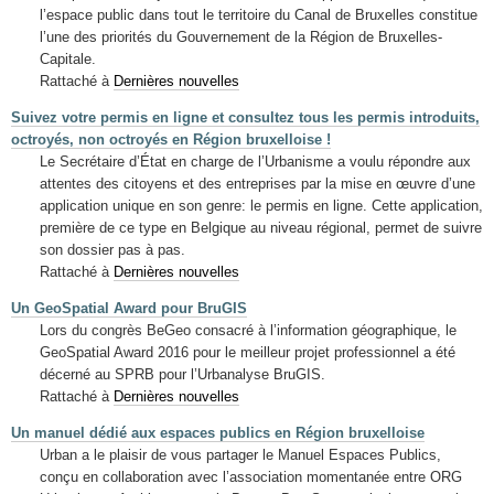
l’espace public dans tout le territoire du Canal de Bruxelles constitue
l’une des priorités du Gouvernement de la Région de Bruxelles-
Capitale.
Rattaché à
Dernières nouvelles
Suivez votre permis en ligne et consultez tous les permis introduits,
octroyés, non octroyés en Région bruxelloise !
Le Secrétaire d’État en charge de l’Urbanisme a voulu répondre aux
attentes des citoyens et des entreprises par la mise en œuvre d’une
application unique en son genre: le permis en ligne. Cette application,
première de ce type en Belgique au niveau régional, permet de suivre
son dossier pas à pas.
Rattaché à
Dernières nouvelles
Un GeoSpatial Award pour BruGIS
Lors du congrès BeGeo consacré à l’information géographique, le
GeoSpatial Award 2016 pour le meilleur projet professionnel a été
décerné au SPRB pour l’Urbanalyse BruGIS.
Rattaché à
Dernières nouvelles
Un manuel dédié aux espaces publics en Région bruxelloise
Urban a le plaisir de vous partager le Manuel Espaces Publics,
conçu en collaboration avec l’association momentanée entre ORG