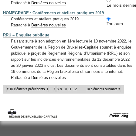
Rattaché à
Dernières nouvelles
Le mois dernie
HOMEGRADE : Conférences et ateliers pratiques 2019
Conférences et ateliers pratiques 2019
Toujours
Rattaché à
Dernières nouvelles
RRU – Enquête publique
Faisant suite à son adoption en 1ère lecture le 10 novembre 2022, le
Gouvernement de la Région de Bruxelles-Capitale soumet à enquête
publique le projet de Règlement Régional d’Urbanisme (RRU) et son
rapport sur les incidences environnementales du 12 décembre 2022
au 20 janvier 2023 inclus. Les documents sont consultables dans les
19 communes de la Région bruxelloise et sur notre site internet.
Rattaché à
Dernières nouvelles
« 10 éléments précédents
1
...
7
8
9
10
11
12
10 éléments suivants »