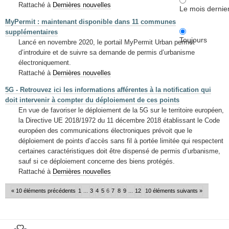
Rattaché à
Dernières nouvelles
Le mois dernie
MyPermit : maintenant disponible dans 11 communes
supplémentaires
Toujours
Lancé en novembre 2020, le portail MyPermit Urban permet
d’introduire et de suivre sa demande de permis d’urbanisme
électroniquement.
Rattaché à
Dernières nouvelles
5G - Retrouvez ici les informations afférentes à la notification qui
doit intervenir à compter du déploiement de ces points
En vue de favoriser le déploiement de la 5G sur le territoire européen,
la Directive UE 2018/1972 du 11 décembre 2018 établissant le Code
européen des communications électroniques prévoit que le
déploiement de points d’accès sans fil à portée limitée qui respectent
certaines caractéristiques doit être dispensé de permis d’urbanisme,
sauf si ce déploiement concerne des biens protégés.
Rattaché à
Dernières nouvelles
« 10 éléments précédents
1
...
3
4
5
6
7
8
9
...
12
10 éléments suivants »