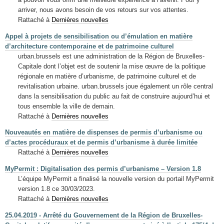
arriver, nous avons besoin de vos retours sur vos attentes.
Rattaché à
Dernières nouvelles
Appel à projets de sensibilisation ou d’émulation en matière
d’architecture contemporaine et de patrimoine culturel
urban.brussels est une administration de la Région de Bruxelles-
Capitale dont l’objet est de soutenir la mise œuvre de la politique
régionale en matière d’urbanisme, de patrimoine culturel et de
revitalisation urbaine. urban.brussels joue également un rôle central
dans la sensibilisation du public au fait de construire aujourd’hui et
tous ensemble la ville de demain.
Rattaché à
Dernières nouvelles
Nouveautés en matière de dispenses de permis d’urbanisme ou
d’actes procéduraux et de permis d’urbanisme à durée limitée
Rattaché à
Dernières nouvelles
MyPermit : Digitalisation des permis d’urbanisme – Version 1.8
L’équipe MyPermit a finalisé la nouvelle version du portail MyPermit
version 1.8 ce 30/03/2023.
Rattaché à
Dernières nouvelles
25.04.2019 - Arrêté du Gouvernement de la Région de Bruxelles-