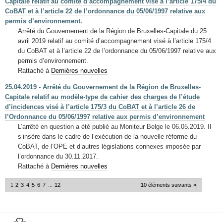
Capitale relatif au comité d’accompagnement visé à l’article 175/4 du
CoBAT et à l’article 22 de l’ordonnance du 05/06/1997 relative aux
permis d’environnement.
Arrêté du Gouvernement de la Région de Bruxelles-Capitale du 25
avril 2019 relatif au comité d’accompagnement visé à l’article 175/4
du CoBAT et à l’article 22 de l’ordonnance du 05/06/1997 relative aux
permis d’environnement.
Rattaché à
Dernières nouvelles
25.04.2019 - Arrêté du Gouvernement de la Région de Bruxelles-
Capitale relatif au modèle-type de cahier des charges de l’étude
d’incidences visé à l’article 175/3 du CoBAT et à l’article 26 de
l’Ordonnance du 05/06/1997 relative aux permis d’environnement
L’arrêté en question a été publié au Moniteur Belge le 06.05.2019. Il
s’insère dans le cadre de l’exécution de la nouvelle réforme du
CoBAT, de l’OPE et d’autres législations connexes imposée par
l’ordonnance du 30.11.2017.
Rattaché à
Dernières nouvelles
1
2
3
4
5
6
7
...
12
10 éléments suivants »