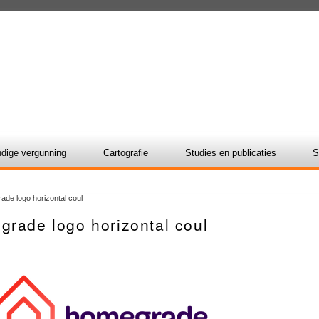
dige vergunning
Cartografie
Studies en publicaties
S
ade logo horizontal coul
grade logo horizontal coul