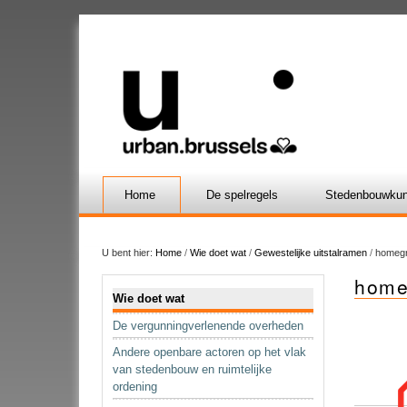
Home
De spelregels
Stedenbouwkun
U bent hier:
Home
/
Wie doet wat
/
Gewestelijke uitstalramen
/
homegr
home
Navigatie
Wie doet wat
De vergunningverlenende overheden
Andere openbare actoren op het vlak
van stedenbouw en ruimtelijke
ordening