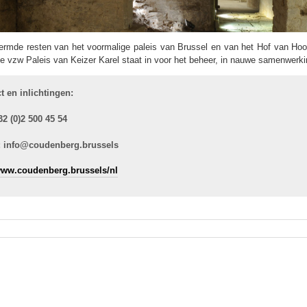
rmde resten van het voormalige paleis van Brussel en van het Hof van Hoogs
De vzw Paleis van Keizer Karel staat in voor het beheer, in nauwe samenwerk
t en inlichtingen:
32 (0)2 500 45 54
: info@coudenberg.brussels
ww.coudenberg.brussels/nl