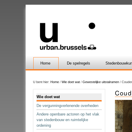
Home
De spelregels
Stedenbouwkun
U bent hier:
Home
/
Wie doet wat
/
Gewestelijke uitstalramen
/
Couden
Coud
Navigatie
Wie doet wat
De vergunningverlenende overheden
Andere openbare actoren op het vlak
van stedenbouw en ruimtelijke
ordening