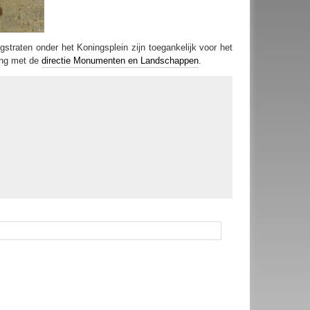
traten onder het Koningsplein zijn toegankelijk voor het
ing met de
directie Monumenten en Landschappen
.