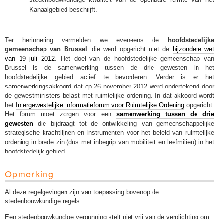
Kanaalgebied beschrijft.
Ter herinnering vermelden we eveneens de
hoofdstedelijke
gemeenschap van Brussel
, die werd opgericht met de
bijzondere wet
van 19 juli 2012
. Het doel van de hoofdstedelijke gemeenschap van
Brussel is de samenwerking tussen de drie gewesten in het
hoofdstedelijke gebied actief te bevorderen. Verder is er het
samenwerkingsakkoord dat op 26 november 2012 werd ondertekend door
de gewestministers belast met ruimtelijke ordening. In dat akkoord wordt
het
Intergewestelijke Informatieforum voor Ruimtelijke Ordening
opgericht.
Het forum moet zorgen voor een
samenwerking tussen de drie
gewesten
die bijdraagt tot de ontwikkeling van gemeenschappelijke
strategische krachtlijnen en instrumenten voor het beleid van ruimtelijke
ordening in brede zin (dus met inbegrip van mobiliteit en leefmilieu) in het
hoofdstedelijk gebied.
Opmerking
Al deze regelgevingen zijn van toepassing bovenop de
stedenbouwkundige regels.
Een stedenbouwkundige vergunning stelt niet vrij van de verplichting om