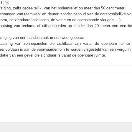
zijn);
jziging, zelfs gedeeltelijk, van het bodemreliëf op meer dan 50 centimeter;
ervangen van raamwerk en deuren zonder behoud van de oorspronkelijke vo
orm, de zichtbare indelingen, de vaste en de openslaande vleugels …);
aatsing van reclame of uithangborden op minder dan 20 meter van een b
.
stiging van een handelszaak in een woongebouw.
aatsing van zonnepanelen die zichtbaar zijn vanaf de openbare ruimte 
er voldaan is aan de voorwaarden om te worden vrijgesteld van een vergunni
olatie van een gevel die zichtbaar is vanaf de openbare ruimte.