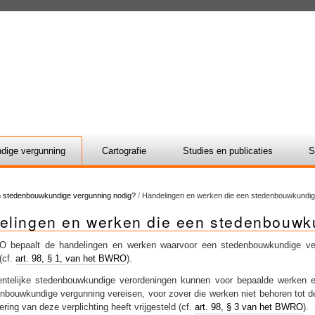
dige vergunning
Cartografie
Studies en publicaties
S
n stedenbouwkundige vergunning nodig?
/
Handelingen en werken die een stedenbouwkundi
elingen en werken die een stedenbouwk
 bepaalt de handelingen en werken waarvoor een stedenbouwkundige ve
 (cf.
art. 98, § 1, van het BWRO
).
ntelijke stedenbouwkundige verordeningen kunnen voor bepaalde werken 
nbouwkundige vergunning vereisen, voor zover die werken niet behoren tot 
ering van deze verplichting heeft vrijgesteld (cf.
art. 98, § 3 van het BWRO
).