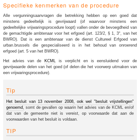
Specifieke kenmerken van de procedure
Alle vergunningsaanvragen die betrekking hebben op een goed dat
minstens gedeeltelijk is gevrijwaard (of waarvoor minstens een
gedeeltelijke vrijwaringsprocedure loopt) vallen onder de bevoegdheid van
de gemachtigde ambtenaar voor het erfgoed (art. 123/2, § 1, 3°, van het
BWRO). Dat is een ambtenaar van de dienst Cultureel Erfgoed van
urban.brussels die gespecialiseerd is in het behoud van onroerend
erfgoed (art. 5 van het BWRO).
Het advies van de
KCML
is verplicht en is eensluidend voor de
gevrijwaarde delen van het goed (of delen die het voorwerp uitmaken van
een vrijwaringsprocedure).
Tip
Het besluit van 13 november 2008, ook wel "besluit vrijstellingen"
genoemd,
somt de gevallen op waarin het advies van de KCML en/of
dat van de gemeente niet is vereist, op voorwaarde dat aan de
voorwaarden van het besluit is voldaan.
TIP