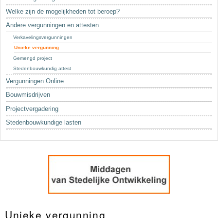
Sleutelwoorden
Welke zijn de mogelijkheden tot beroep?
Stedenbouwkundige inlichtingen
Andere vergunningen en attesten
Verkavelingsvergunningen
Unieke vergunning
Gemengd project
Stedenbouwkundig attest
Vergunningen Online
Bouwmisdrijven
Projectvergadering
Stedenbouwkundige lasten
Unieke vergunning