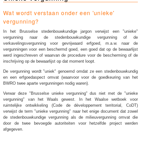
Wat wordt verstaan onder een 'unieke'
vergunning?
In het Brusselse stedenbouwkundige jargon verwijst een "unieke"
vergunning naar de stedenbouwkundige vergunning of de
verkavelingsvergunning voor gevrijwaard erfgoed, m.a.w. naar de
vergunningen voor een beschermd goed, een goed dat op de bewaarlijst
werd ingeschreven of waarvan de procedure voor de bescherming of de
inschrijving op de bewaarlijst op dat moment loopt.
De vergunning wordt "uniek" genoemd omdat ze een stedenbouwkundig
en een erfgoedaspect omvat (waarvoor voor de goedkeuring van het
BWRO twee aparte vergunningen nodig waren).
Verwar deze "Brusselse unieke vergunning" dus niet met de "unieke
vergunning" van het Waals gewest. In het Waalse wetboek voor
ruimtelijke ontwikkeling (Code de développement territorial, CoDT)
verwijst de term "unieke vergunning" naar het enige document dat zowel
de stedenbouwkundige vergunning als de milieuvergunning omvat die
door de twee bevoegde autoriteiten voor hetzelfde project werden
afgegeven.