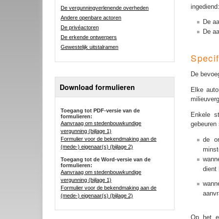
ingediend
De vergunningverlenende overheden
Andere openbare actoren
De aa
De privéactoren
De aa
De erkende ontwerpers
Gewestelijk uitstalramen
Speci
De bevoeg
Download formulieren
Elke auto
milieuver
Toegang tot PDF-versie van de
Enkele s
formulieren:
gebeuren
Aanvraag om stedenbouwkundige
vergunning (bijlage 1)
de o
Formulier voor de bekendmaking aan de
(mede-) eigenaar(s) (bijlage 2)
minst
wanne
Toegang tot de Word-versie van de
formulieren:
dient
Aanvraag om stedenbouwkundige
vergunning (bijlage 1)
wanne
Formulier voor de bekendmaking aan de
aanvr
(mede-) eigenaar(s) (bijlage 2)
Op het e