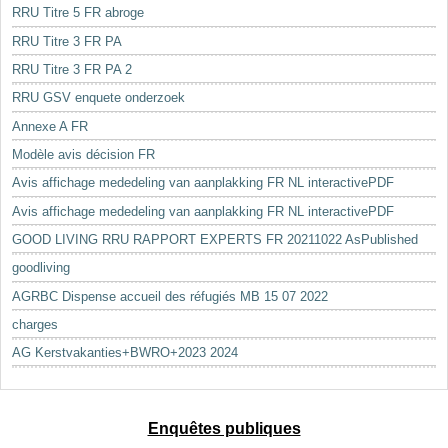
RRU Titre 5 FR abroge
RRU Titre 3 FR PA
RRU Titre 3 FR PA 2
RRU GSV enquete onderzoek
Annexe A FR
Modèle avis décision FR
Avis affichage mededeling van aanplakking FR NL interactivePDF
Avis affichage mededeling van aanplakking FR NL interactivePDF
GOOD LIVING RRU RAPPORT EXPERTS FR 20211022 AsPublished
goodliving
AGRBC Dispense accueil des réfugiés MB 15 07 2022
charges
AG Kerstvakanties+BWRO+2023 2024
Enquêtes publiques