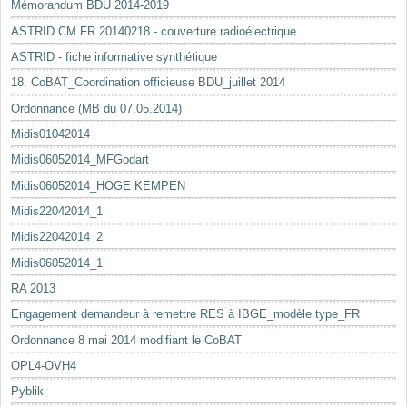
Mémorandum BDU 2014-2019
ASTRID CM FR 20140218 - couverture radioélectrique
ASTRID - fiche informative synthétique
18. CoBAT_Coordination officieuse BDU_juillet 2014
Ordonnance (MB du 07.05.2014)
Midis01042014
Midis06052014_MFGodart
Midis06052014_HOGE KEMPEN
Midis22042014_1
Midis22042014_2
Midis06052014_1
RA 2013
Engagement demandeur à remettre RES à IBGE_modèle type_FR
Ordonnance 8 mai 2014 modifiant le CoBAT
OPL4-OVH4
Pyblik