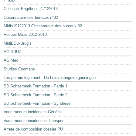
PRDD
Colloque_Brigittines_17122013
Observatoire des bureaux n°32
Midis19122013 Observatoire des bureaux 32
Recueil Midis 2012-2013
MidiBDU-Brugis
AG RRUZ
AG Meo
Studies Coomans
Les permis logement - De huisvestingsvergunningen
SD Schaerbeek-Formation - Partie 1
SD Schaerbeek-Formation - Partie 2
SD Schaerbeek-Formation - Synthèse
Vade-mecum incidences Général
Vade-mecum incidences Transport
Arrete de composition dossier PU