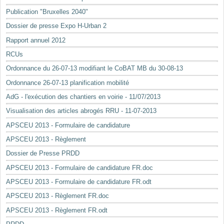
Mots-clés
Publication "Bruxelles 2040"
Renseignements urbanistiques
Dossier de presse Expo H-Urban 2
Rapport annuel 2012
RCUs
Ordonnance du 26-07-13 modifiant le CoBAT MB du 30-08-13
Ordonnance 26-07-13 planification mobilité
AdG - l'exécution des chantiers en voirie - 11/07/2013
Visualisation des articles abrogés RRU - 11-07-2013
APSCEU 2013 - Formulaire de candidature
APSCEU 2013 - Règlement
Dossier de Presse PRDD
APSCEU 2013 - Formulaire de candidature FR.doc
APSCEU 2013 - Formulaire de candidature FR.odt
APSCEU 2013 - Règlement FR.doc
APSCEU 2013 - Règlement FR.odt