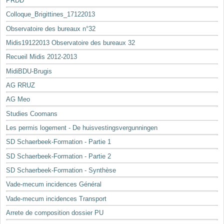
PRDD
Colloque_Brigittines_17122013
Observatoire des bureaux n°32
Midis19122013 Observatoire des bureaux 32
Recueil Midis 2012-2013
MidiBDU-Brugis
AG RRUZ
AG Meo
Studies Coomans
Les permis logement - De huisvestingsvergunningen
SD Schaerbeek-Formation - Partie 1
SD Schaerbeek-Formation - Partie 2
SD Schaerbeek-Formation - Synthèse
Vade-mecum incidences Général
Vade-mecum incidences Transport
Arrete de composition dossier PU