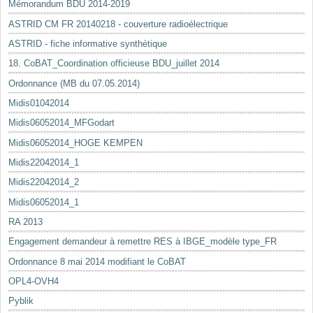
Mémorandum BDU 2014-2019
ASTRID CM FR 20140218 - couverture radioélectrique
ASTRID - fiche informative synthétique
18. CoBAT_Coordination officieuse BDU_juillet 2014
Ordonnance (MB du 07.05.2014)
Midis01042014
Midis06052014_MFGodart
Midis06052014_HOGE KEMPEN
Midis22042014_1
Midis22042014_2
Midis06052014_1
RA 2013
Engagement demandeur à remettre RES à IBGE_modèle type_FR
Ordonnance 8 mai 2014 modifiant le CoBAT
OPL4-OVH4
Pyblik