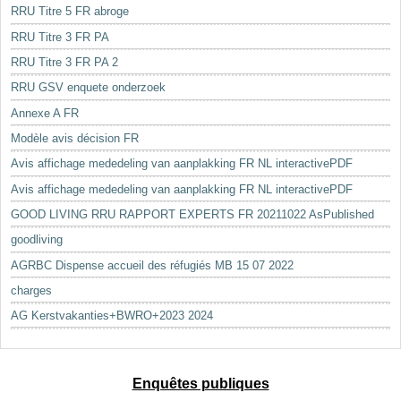
RRU Titre 5 FR abroge
RRU Titre 3 FR PA
RRU Titre 3 FR PA 2
RRU GSV enquete onderzoek
Annexe A FR
Modèle avis décision FR
Avis affichage mededeling van aanplakking FR NL interactivePDF
Avis affichage mededeling van aanplakking FR NL interactivePDF
GOOD LIVING RRU RAPPORT EXPERTS FR 20211022 AsPublished
goodliving
AGRBC Dispense accueil des réfugiés MB 15 07 2022
charges
AG Kerstvakanties+BWRO+2023 2024
Enquêtes publiques