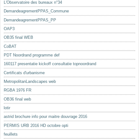
L'Observatoire des bureaux n°34
DemandeagrementPPAS_Commune
DemandeagrementPPAS_PP
OAP3
OB35 final WEB
CoBAT
PDT Noordrand programme def
160117 presentatie kickoff consultatie topnoordrand
Certificats d'urbanisme
MetropolitanLandscapes web
RGBA 1976 FR
OB36 final web
lotir
astrid brochure info pour maitre douvrage 2016
PERMIS URB 2016 HD octobre opti
feuillets