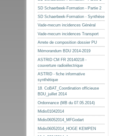
SD Schaerbeek-Formation - Partie 2
SD Schaerbeek-Formation - Synthèse
Vade-mecum incidences Général
Vade-mecum incidences Transport
Arrete de composition dossier PU
Mémorandum BDU 2014-2019
ASTRID CM FR 20140218 -
couverture radioélectrique
ASTRID - fiche informative
synthétique
18. CoBAT_Coordination officieuse
BDU_juillet 2014
Ordonnance (MB du 07.05.2014)
Midis01042014
Midis06052014_MFGodart
Midis06052014_HOGE KEMPEN