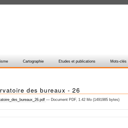
nisme
Cartographie
Etudes et publications
Mots-clés
rvatoire des bureaux - 26
atoire_des_bureaux_26.pdf
— Document PDF, 1.42 Mo (1491985 bytes)