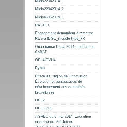
Midis22042014_1
Midis22042014_2
Midis06052014_1
RA 2013
Engagement demandeur à remettre
RES à IBGE_modèle type_FR
Ordonnance 8 mai 2014 modifiant le
CoBAT
OPL4-OVH4
Pyblik
Bruxelles, région de l’innovation
Évolution et perspectives de
développement des centralités
bruxelloises
OPL2
OPLOVH5
AGRBC du 8 mai 2014_Exécution
ordonnance Mobilité du