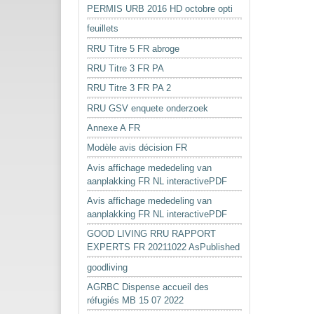
PERMIS URB 2016 HD octobre opti
feuillets
RRU Titre 5 FR abroge
RRU Titre 3 FR PA
RRU Titre 3 FR PA 2
RRU GSV enquete onderzoek
Annexe A FR
Modèle avis décision FR
Avis affichage mededeling van
aanplakking FR NL interactivePDF
Avis affichage mededeling van
aanplakking FR NL interactivePDF
GOOD LIVING RRU RAPPORT
EXPERTS FR 20211022 AsPublished
goodliving
AGRBC Dispense accueil des
réfugiés MB 15 07 2022