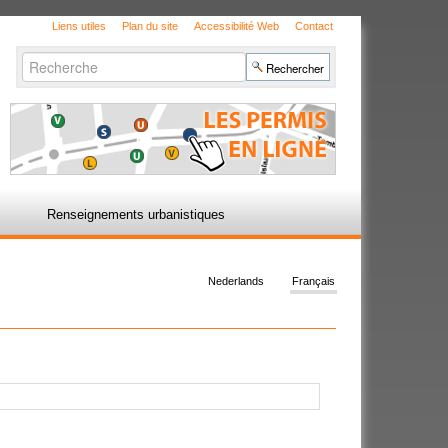
Liens utiles
Plan du site
Accessibilité Web
Contact
Chercher par
Recherche
avancée…
Renseignements urbanistiques
Nederlands
Français