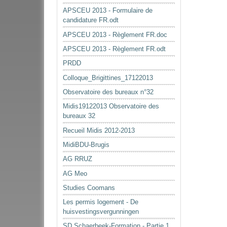
APSCEU 2013 - Formulaire de
candidature FR.odt
APSCEU 2013 - Règlement FR.doc
APSCEU 2013 - Règlement FR.odt
PRDD
Colloque_Brigittines_17122013
Observatoire des bureaux n°32
Midis19122013 Observatoire des
bureaux 32
Recueil Midis 2012-2013
MidiBDU-Brugis
AG RRUZ
AG Meo
Studies Coomans
Les permis logement - De
huisvestingsvergunningen
SD Schaerbeek-Formation - Partie 1