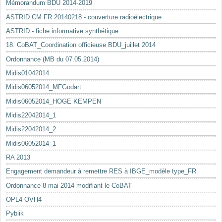
Mémorandum BDU 2014-2019
ASTRID CM FR 20140218 - couverture radioélectrique
ASTRID - fiche informative synthétique
18. CoBAT_Coordination officieuse BDU_juillet 2014
Ordonnance (MB du 07.05.2014)
Midis01042014
Midis06052014_MFGodart
Midis06052014_HOGE KEMPEN
Midis22042014_1
Midis22042014_2
Midis06052014_1
RA 2013
Engagement demandeur à remettre RES à IBGE_modèle type_FR
Ordonnance 8 mai 2014 modifiant le CoBAT
OPL4-OVH4
Pyblik