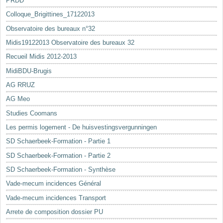
PRDD
Colloque_Brigittines_17122013
Observatoire des bureaux n°32
Midis19122013 Observatoire des bureaux 32
Recueil Midis 2012-2013
MidiBDU-Brugis
AG RRUZ
AG Meo
Studies Coomans
Les permis logement - De huisvestingsvergunningen
SD Schaerbeek-Formation - Partie 1
SD Schaerbeek-Formation - Partie 2
SD Schaerbeek-Formation - Synthèse
Vade-mecum incidences Général
Vade-mecum incidences Transport
Arrete de composition dossier PU