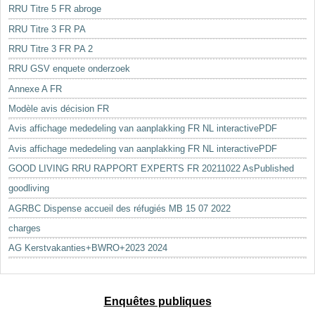
RRU Titre 5 FR abroge
RRU Titre 3 FR PA
RRU Titre 3 FR PA 2
RRU GSV enquete onderzoek
Annexe A FR
Modèle avis décision FR
Avis affichage mededeling van aanplakking FR NL interactivePDF
Avis affichage mededeling van aanplakking FR NL interactivePDF
GOOD LIVING RRU RAPPORT EXPERTS FR 20211022 AsPublished
goodliving
AGRBC Dispense accueil des réfugiés MB 15 07 2022
charges
AG Kerstvakanties+BWRO+2023 2024
Enquêtes publiques