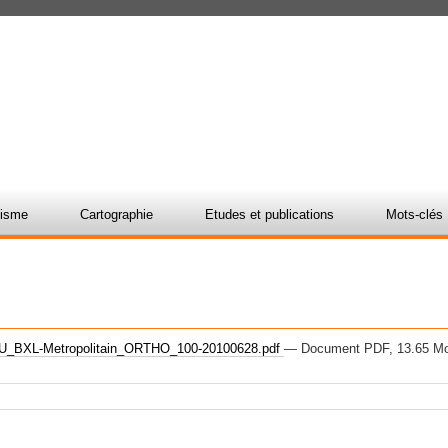
nisme
Cartographie
Etudes et publications
Mots-clés
_BXL-Metropolitain_ORTHO_100-20100628.pdf
— Document PDF, 13.65 Mo