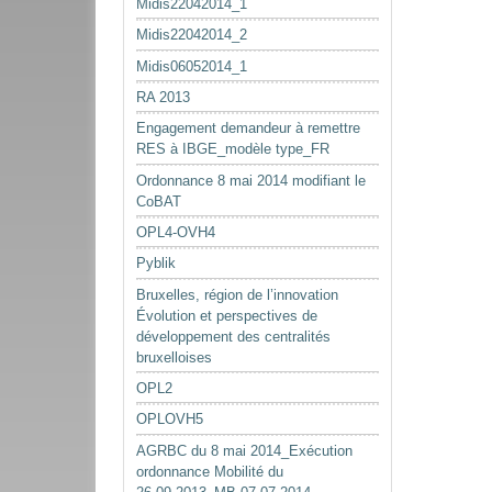
Midis22042014_1
Midis22042014_2
Midis06052014_1
RA 2013
Engagement demandeur à remettre
RES à IBGE_modèle type_FR
Ordonnance 8 mai 2014 modifiant le
CoBAT
OPL4-OVH4
Pyblik
Bruxelles, région de l’innovation
Évolution et perspectives de
développement des centralités
bruxelloises
OPL2
OPLOVH5
AGRBC du 8 mai 2014_Exécution
ordonnance Mobilité du