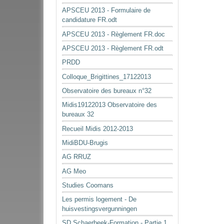
APSCEU 2013 - Formulaire de
candidature FR.odt
APSCEU 2013 - Règlement FR.doc
APSCEU 2013 - Règlement FR.odt
PRDD
Colloque_Brigittines_17122013
Observatoire des bureaux n°32
Midis19122013 Observatoire des
bureaux 32
Recueil Midis 2012-2013
MidiBDU-Brugis
AG RRUZ
AG Meo
Studies Coomans
Les permis logement - De
huisvestingsvergunningen
SD Schaerbeek-Formation - Partie 1