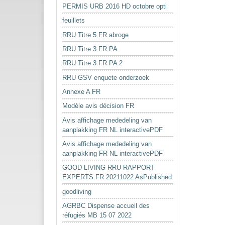
PERMIS URB 2016 HD octobre opti
feuillets
RRU Titre 5 FR abroge
RRU Titre 3 FR PA
RRU Titre 3 FR PA 2
RRU GSV enquete onderzoek
Annexe A FR
Modèle avis décision FR
Avis affichage mededeling van
aanplakking FR NL interactivePDF
Avis affichage mededeling van
aanplakking FR NL interactivePDF
GOOD LIVING RRU RAPPORT
EXPERTS FR 20211022 AsPublished
goodliving
AGRBC Dispense accueil des
réfugiés MB 15 07 2022