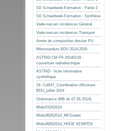
SD Schaerbeek-Formation - Partie 2
SD Schaerbeek-Formation - Synthèse
Vade-mecum incidences Général
Vade-mecum incidences Transport
Arrete de composition dossier PU
Mémorandum BDU 2014-2019
ASTRID CM FR 20140218 -
couverture radioélectrique
ASTRID - fiche informative
synthétique
18. CoBAT_Coordination officieuse
BDU_juillet 2014
Ordonnance (MB du 07.05.2014)
Midis01042014
Midis06052014_MFGodart
Midis06052014_HOGE KEMPEN