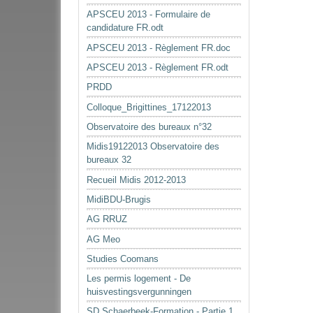
APSCEU 2013 - Formulaire de
candidature FR.odt
APSCEU 2013 - Règlement FR.doc
APSCEU 2013 - Règlement FR.odt
PRDD
Colloque_Brigittines_17122013
Observatoire des bureaux n°32
Midis19122013 Observatoire des
bureaux 32
Recueil Midis 2012-2013
MidiBDU-Brugis
AG RRUZ
AG Meo
Studies Coomans
Les permis logement - De
huisvestingsvergunningen
SD Schaerbeek-Formation - Partie 1