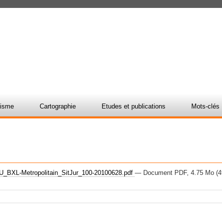
nisme
Cartographie
Etudes et publications
Mots-clés
_BXL-Metropolitain_SitJur_100-20100628.pdf
— Document PDF, 4.75 Mo (4