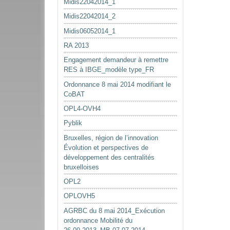
Midis22042014_1
Midis22042014_2
Midis06052014_1
RA 2013
Engagement demandeur à remettre
RES à IBGE_modèle type_FR
Ordonnance 8 mai 2014 modifiant le
CoBAT
OPL4-OVH4
Pyblik
Bruxelles, région de l’innovation
Évolution et perspectives de
développement des centralités
bruxelloises
OPL2
OPLOVH5
AGRBC du 8 mai 2014_Exécution
ordonnance Mobilité du