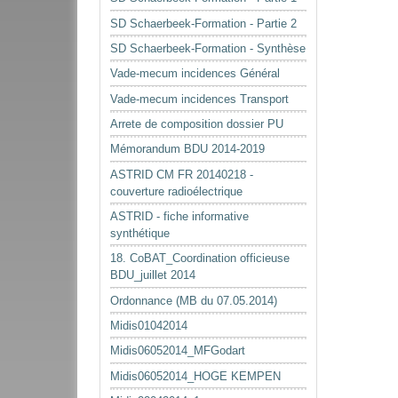
SD Schaerbeek-Formation - Partie 2
SD Schaerbeek-Formation - Synthèse
Vade-mecum incidences Général
Vade-mecum incidences Transport
Arrete de composition dossier PU
Mémorandum BDU 2014-2019
ASTRID CM FR 20140218 -
couverture radioélectrique
ASTRID - fiche informative
synthétique
18. CoBAT_Coordination officieuse
BDU_juillet 2014
Ordonnance (MB du 07.05.2014)
Midis01042014
Midis06052014_MFGodart
Midis06052014_HOGE KEMPEN