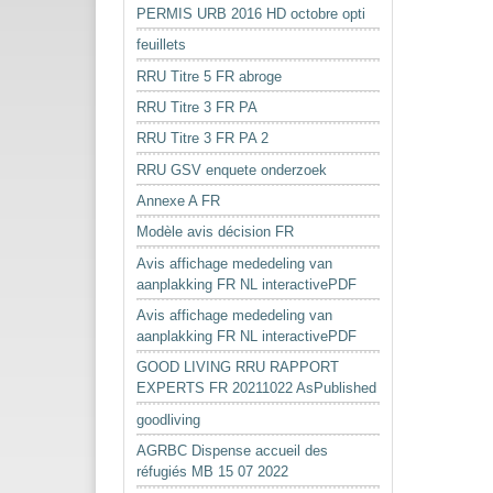
PERMIS URB 2016 HD octobre opti
feuillets
RRU Titre 5 FR abroge
RRU Titre 3 FR PA
RRU Titre 3 FR PA 2
RRU GSV enquete onderzoek
Annexe A FR
Modèle avis décision FR
Avis affichage mededeling van
aanplakking FR NL interactivePDF
Avis affichage mededeling van
aanplakking FR NL interactivePDF
GOOD LIVING RRU RAPPORT
EXPERTS FR 20211022 AsPublished
goodliving
AGRBC Dispense accueil des
réfugiés MB 15 07 2022