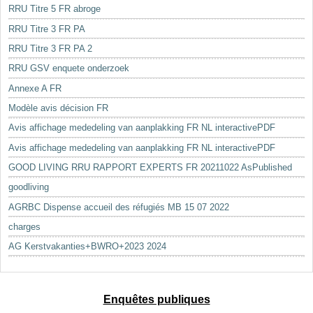
RRU Titre 5 FR abroge
RRU Titre 3 FR PA
RRU Titre 3 FR PA 2
RRU GSV enquete onderzoek
Annexe A FR
Modèle avis décision FR
Avis affichage mededeling van aanplakking FR NL interactivePDF
Avis affichage mededeling van aanplakking FR NL interactivePDF
GOOD LIVING RRU RAPPORT EXPERTS FR 20211022 AsPublished
goodliving
AGRBC Dispense accueil des réfugiés MB 15 07 2022
charges
AG Kerstvakanties+BWRO+2023 2024
Enquêtes publiques