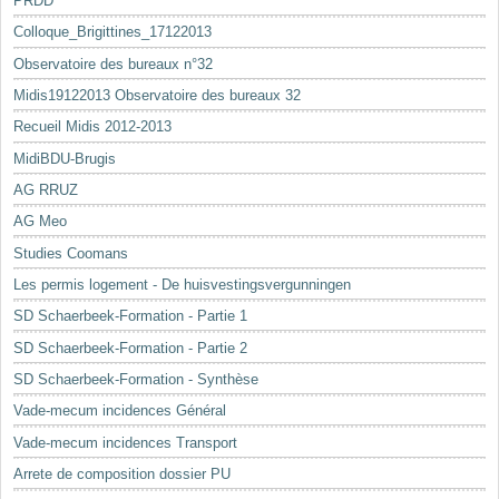
PRDD
Colloque_Brigittines_17122013
Observatoire des bureaux n°32
Midis19122013 Observatoire des bureaux 32
Recueil Midis 2012-2013
MidiBDU-Brugis
AG RRUZ
AG Meo
Studies Coomans
Les permis logement - De huisvestingsvergunningen
SD Schaerbeek-Formation - Partie 1
SD Schaerbeek-Formation - Partie 2
SD Schaerbeek-Formation - Synthèse
Vade-mecum incidences Général
Vade-mecum incidences Transport
Arrete de composition dossier PU