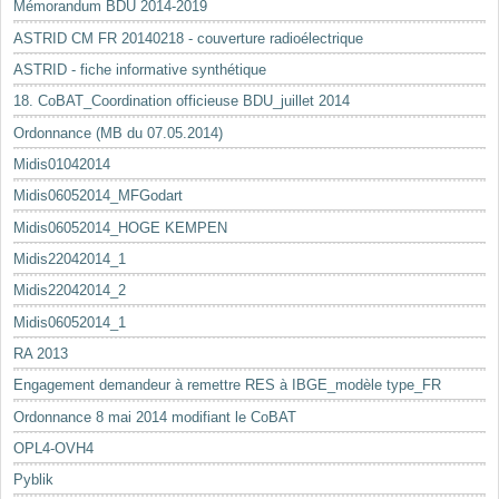
Mémorandum BDU 2014-2019
ASTRID CM FR 20140218 - couverture radioélectrique
ASTRID - fiche informative synthétique
18. CoBAT_Coordination officieuse BDU_juillet 2014
Ordonnance (MB du 07.05.2014)
Midis01042014
Midis06052014_MFGodart
Midis06052014_HOGE KEMPEN
Midis22042014_1
Midis22042014_2
Midis06052014_1
RA 2013
Engagement demandeur à remettre RES à IBGE_modèle type_FR
Ordonnance 8 mai 2014 modifiant le CoBAT
OPL4-OVH4
Pyblik