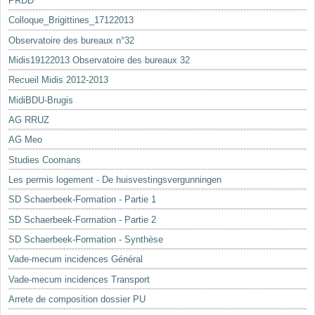
PRDD
Colloque_Brigittines_17122013
Observatoire des bureaux n°32
Midis19122013 Observatoire des bureaux 32
Recueil Midis 2012-2013
MidiBDU-Brugis
AG RRUZ
AG Meo
Studies Coomans
Les permis logement - De huisvestingsvergunningen
SD Schaerbeek-Formation - Partie 1
SD Schaerbeek-Formation - Partie 2
SD Schaerbeek-Formation - Synthèse
Vade-mecum incidences Général
Vade-mecum incidences Transport
Arrete de composition dossier PU