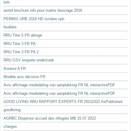
lotir
astrid brochure info pour maitre douvrage 2016
PERMIS URB 2016 HD octobre opti
feuillets
RRU Titre 5 FR abroge
RRU Titre 3 FR PA
RRU Titre 3 FR PA 2
RRU GSV enquete onderzoek
Annexe A FR
Modèle avis décision FR
Avis affichage mededeling van aanplakking FR NL interactivePDF
Avis affichage mededeling van aanplakking FR NL interactivePDF
GOOD LIVING RRU RAPPORT EXPERTS FR 20211022 AsPublished
goodliving
AGRBC Dispense accueil des réfugiés MB 15 07 2022
charges