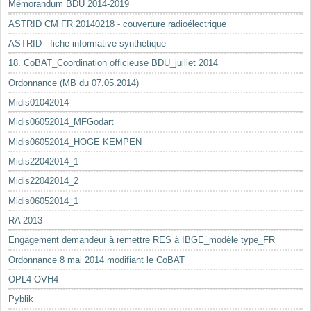
Mémorandum BDU 2014-2019
ASTRID CM FR 20140218 - couverture radioélectrique
ASTRID - fiche informative synthétique
18. CoBAT_Coordination officieuse BDU_juillet 2014
Ordonnance (MB du 07.05.2014)
Midis01042014
Midis06052014_MFGodart
Midis06052014_HOGE KEMPEN
Midis22042014_1
Midis22042014_2
Midis06052014_1
RA 2013
Engagement demandeur à remettre RES à IBGE_modèle type_FR
Ordonnance 8 mai 2014 modifiant le CoBAT
OPL4-OVH4
Pyblik