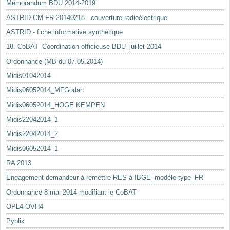
Mémorandum BDU 2014-2019
ASTRID CM FR 20140218 - couverture radioélectrique
ASTRID - fiche informative synthétique
18. CoBAT_Coordination officieuse BDU_juillet 2014
Ordonnance (MB du 07.05.2014)
Midis01042014
Midis06052014_MFGodart
Midis06052014_HOGE KEMPEN
Midis22042014_1
Midis22042014_2
Midis06052014_1
RA 2013
Engagement demandeur à remettre RES à IBGE_modèle type_FR
Ordonnance 8 mai 2014 modifiant le CoBAT
OPL4-OVH4
Pyblik