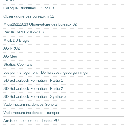
PRDD
Colloque_Brigittines_17122013
Observatoire des bureaux n°32
Midis19122013 Observatoire des bureaux 32
Recueil Midis 2012-2013
MidiBDU-Brugis
AG RRUZ
AG Meo
Studies Coomans
Les permis logement - De huisvestingsvergunningen
SD Schaerbeek-Formation - Partie 1
SD Schaerbeek-Formation - Partie 2
SD Schaerbeek-Formation - Synthèse
Vade-mecum incidences Général
Vade-mecum incidences Transport
Arrete de composition dossier PU