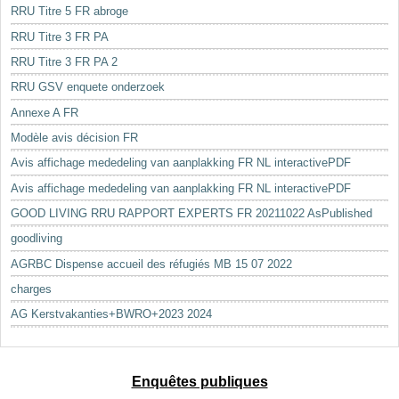
RRU Titre 5 FR abroge
RRU Titre 3 FR PA
RRU Titre 3 FR PA 2
RRU GSV enquete onderzoek
Annexe A FR
Modèle avis décision FR
Avis affichage mededeling van aanplakking FR NL interactivePDF
Avis affichage mededeling van aanplakking FR NL interactivePDF
GOOD LIVING RRU RAPPORT EXPERTS FR 20211022 AsPublished
goodliving
AGRBC Dispense accueil des réfugiés MB 15 07 2022
charges
AG Kerstvakanties+BWRO+2023 2024
Enquêtes publiques