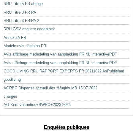
RRU Titre 5 FR abroge
RRU Titre 3 FR PA
RRU Titre 3 FR PA 2
RRU GSV enquete onderzoek
Annexe A FR
Modèle avis décision FR
Avis affichage mededeling van aanplakking FR NL interactivePDF
Avis affichage mededeling van aanplakking FR NL interactivePDF
GOOD LIVING RRU RAPPORT EXPERTS FR 20211022 AsPublished
goodliving
AGRBC Dispense accueil des réfugiés MB 15 07 2022
charges
AG Kerstvakanties+BWRO+2023 2024
Enquêtes publiques