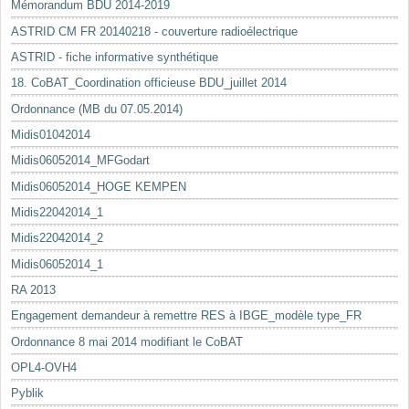
Mémorandum BDU 2014-2019
ASTRID CM FR 20140218 - couverture radioélectrique
ASTRID - fiche informative synthétique
18. CoBAT_Coordination officieuse BDU_juillet 2014
Ordonnance (MB du 07.05.2014)
Midis01042014
Midis06052014_MFGodart
Midis06052014_HOGE KEMPEN
Midis22042014_1
Midis22042014_2
Midis06052014_1
RA 2013
Engagement demandeur à remettre RES à IBGE_modèle type_FR
Ordonnance 8 mai 2014 modifiant le CoBAT
OPL4-OVH4
Pyblik