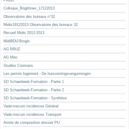
PRDD
Colloque_Brigittines_17122013
Observatoire des bureaux n°32
Midis19122013 Observatoire des bureaux 32
Recueil Midis 2012-2013
MidiBDU-Brugis
AG RRUZ
AG Meo
Studies Coomans
Les permis logement - De huisvestingsvergunningen
SD Schaerbeek-Formation - Partie 1
SD Schaerbeek-Formation - Partie 2
SD Schaerbeek-Formation - Synthèse
Vade-mecum incidences Général
Vade-mecum incidences Transport
Arrete de composition dossier PU