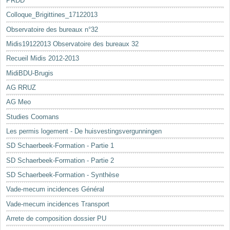
PRDD
Colloque_Brigittines_17122013
Observatoire des bureaux n°32
Midis19122013 Observatoire des bureaux 32
Recueil Midis 2012-2013
MidiBDU-Brugis
AG RRUZ
AG Meo
Studies Coomans
Les permis logement - De huisvestingsvergunningen
SD Schaerbeek-Formation - Partie 1
SD Schaerbeek-Formation - Partie 2
SD Schaerbeek-Formation - Synthèse
Vade-mecum incidences Général
Vade-mecum incidences Transport
Arrete de composition dossier PU