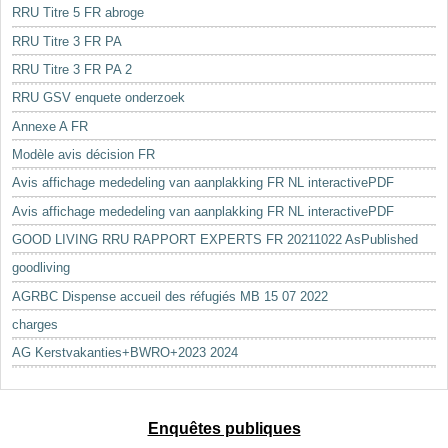
RRU Titre 5 FR abroge
RRU Titre 3 FR PA
RRU Titre 3 FR PA 2
RRU GSV enquete onderzoek
Annexe A FR
Modèle avis décision FR
Avis affichage mededeling van aanplakking FR NL interactivePDF
Avis affichage mededeling van aanplakking FR NL interactivePDF
GOOD LIVING RRU RAPPORT EXPERTS FR 20211022 AsPublished
goodliving
AGRBC Dispense accueil des réfugiés MB 15 07 2022
charges
AG Kerstvakanties+BWRO+2023 2024
Enquêtes publiques