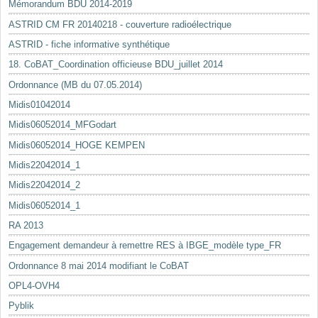
Mémorandum BDU 2014-2019
ASTRID CM FR 20140218 - couverture radioélectrique
ASTRID - fiche informative synthétique
18. CoBAT_Coordination officieuse BDU_juillet 2014
Ordonnance (MB du 07.05.2014)
Midis01042014
Midis06052014_MFGodart
Midis06052014_HOGE KEMPEN
Midis22042014_1
Midis22042014_2
Midis06052014_1
RA 2013
Engagement demandeur à remettre RES à IBGE_modèle type_FR
Ordonnance 8 mai 2014 modifiant le CoBAT
OPL4-OVH4
Pyblik