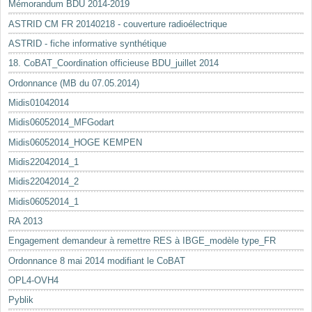
Mémorandum BDU 2014-2019
ASTRID CM FR 20140218 - couverture radioélectrique
ASTRID - fiche informative synthétique
18. CoBAT_Coordination officieuse BDU_juillet 2014
Ordonnance (MB du 07.05.2014)
Midis01042014
Midis06052014_MFGodart
Midis06052014_HOGE KEMPEN
Midis22042014_1
Midis22042014_2
Midis06052014_1
RA 2013
Engagement demandeur à remettre RES à IBGE_modèle type_FR
Ordonnance 8 mai 2014 modifiant le CoBAT
OPL4-OVH4
Pyblik