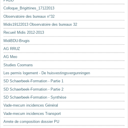
PRDD
Colloque_Brigittines_17122013
Observatoire des bureaux n°32
Midis19122013 Observatoire des bureaux 32
Recueil Midis 2012-2013
MidiBDU-Brugis
AG RRUZ
AG Meo
Studies Coomans
Les permis logement - De huisvestingsvergunningen
SD Schaerbeek-Formation - Partie 1
SD Schaerbeek-Formation - Partie 2
SD Schaerbeek-Formation - Synthèse
Vade-mecum incidences Général
Vade-mecum incidences Transport
Arrete de composition dossier PU