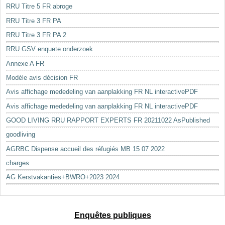
RRU Titre 5 FR abroge
RRU Titre 3 FR PA
RRU Titre 3 FR PA 2
RRU GSV enquete onderzoek
Annexe A FR
Modèle avis décision FR
Avis affichage mededeling van aanplakking FR NL interactivePDF
Avis affichage mededeling van aanplakking FR NL interactivePDF
GOOD LIVING RRU RAPPORT EXPERTS FR 20211022 AsPublished
goodliving
AGRBC Dispense accueil des réfugiés MB 15 07 2022
charges
AG Kerstvakanties+BWRO+2023 2024
Enquêtes publiques