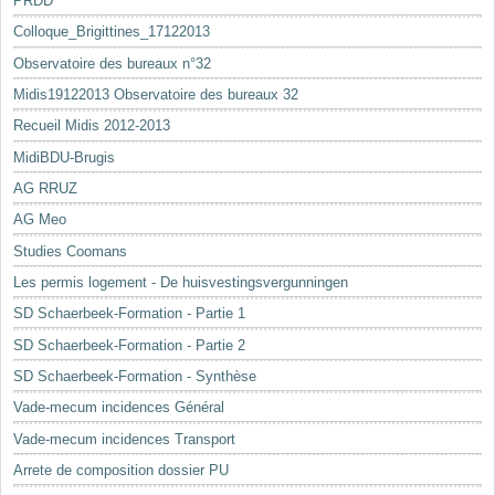
PRDD
Colloque_Brigittines_17122013
Observatoire des bureaux n°32
Midis19122013 Observatoire des bureaux 32
Recueil Midis 2012-2013
MidiBDU-Brugis
AG RRUZ
AG Meo
Studies Coomans
Les permis logement - De huisvestingsvergunningen
SD Schaerbeek-Formation - Partie 1
SD Schaerbeek-Formation - Partie 2
SD Schaerbeek-Formation - Synthèse
Vade-mecum incidences Général
Vade-mecum incidences Transport
Arrete de composition dossier PU