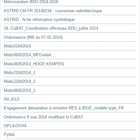
Mémorandum BDU 2014-2019
ASTRID CM FR 20140218 - couverture radioélectrique
ASTRID - fiche informative synthétique
18. CoBAT_Coordination officieuse BDU_juillet 2014
Ordonnance (MB du 07.05.2014)
Midis01042014
Midis06052014_MFGodart
Midis06052014_HOGE KEMPEN
Midis22042014_1
Midis22042014_2
Midis06052014_1
RA 2013
Engagement demandeur à remettre RES à IBGE_modèle type_FR
Ordonnance 8 mai 2014 modifiant le CoBAT
OPL4-OVH4
Pyblik