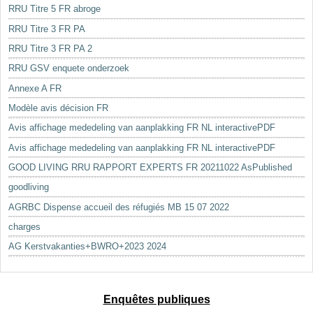
RRU Titre 5 FR abroge
RRU Titre 3 FR PA
RRU Titre 3 FR PA 2
RRU GSV enquete onderzoek
Annexe A FR
Modèle avis décision FR
Avis affichage mededeling van aanplakking FR NL interactivePDF
Avis affichage mededeling van aanplakking FR NL interactivePDF
GOOD LIVING RRU RAPPORT EXPERTS FR 20211022 AsPublished
goodliving
AGRBC Dispense accueil des réfugiés MB 15 07 2022
charges
AG Kerstvakanties+BWRO+2023 2024
Enquêtes publiques