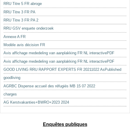
RRU Titre 5 FR abroge
RRU Titre 3 FR PA
RRU Titre 3 FR PA 2
RRU GSV enquete onderzoek
Annexe A FR
Modèle avis décision FR
Avis affichage mededeling van aanplakking FR NL interactivePDF
Avis affichage mededeling van aanplakking FR NL interactivePDF
GOOD LIVING RRU RAPPORT EXPERTS FR 20211022 AsPublished
goodliving
AGRBC Dispense accueil des réfugiés MB 15 07 2022
charges
AG Kerstvakanties+BWRO+2023 2024
Enquêtes publiques