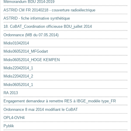
Mémorandum BDU 2014-2019
ASTRID CM FR 20140218 - couverture radioélectrique
ASTRID - fiche informative synthétique
18. CoBAT_Coordination officieuse BDU_juillet 2014
Ordonnance (MB du 07.05.2014)
Midis01042014
Midis06052014_MFGodart
Midis06052014_HOGE KEMPEN
Midis22042014_1
Midis22042014_2
Midis06052014_1
RA 2013
Engagement demandeur à remettre RES à IBGE_modèle type_FR
Ordonnance 8 mai 2014 modifiant le CoBAT
OPL4-OVH4
Pyblik