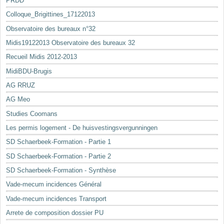
PRDD
Colloque_Brigittines_17122013
Observatoire des bureaux n°32
Midis19122013 Observatoire des bureaux 32
Recueil Midis 2012-2013
MidiBDU-Brugis
AG RRUZ
AG Meo
Studies Coomans
Les permis logement - De huisvestingsvergunningen
SD Schaerbeek-Formation - Partie 1
SD Schaerbeek-Formation - Partie 2
SD Schaerbeek-Formation - Synthèse
Vade-mecum incidences Général
Vade-mecum incidences Transport
Arrete de composition dossier PU