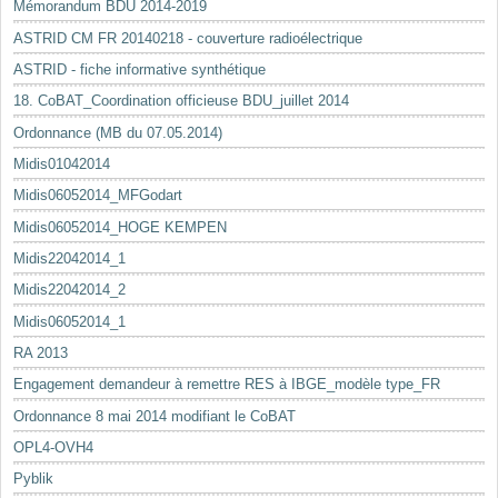
Mémorandum BDU 2014-2019
ASTRID CM FR 20140218 - couverture radioélectrique
ASTRID - fiche informative synthétique
18. CoBAT_Coordination officieuse BDU_juillet 2014
Ordonnance (MB du 07.05.2014)
Midis01042014
Midis06052014_MFGodart
Midis06052014_HOGE KEMPEN
Midis22042014_1
Midis22042014_2
Midis06052014_1
RA 2013
Engagement demandeur à remettre RES à IBGE_modèle type_FR
Ordonnance 8 mai 2014 modifiant le CoBAT
OPL4-OVH4
Pyblik