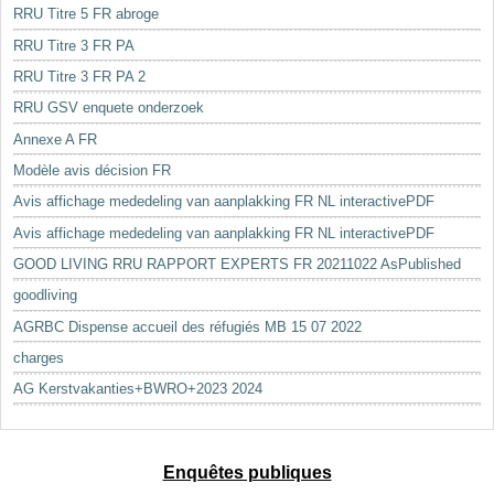
RRU Titre 5 FR abroge
RRU Titre 3 FR PA
RRU Titre 3 FR PA 2
RRU GSV enquete onderzoek
Annexe A FR
Modèle avis décision FR
Avis affichage mededeling van aanplakking FR NL interactivePDF
Avis affichage mededeling van aanplakking FR NL interactivePDF
GOOD LIVING RRU RAPPORT EXPERTS FR 20211022 AsPublished
goodliving
AGRBC Dispense accueil des réfugiés MB 15 07 2022
charges
AG Kerstvakanties+BWRO+2023 2024
Enquêtes publiques