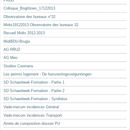
PRDD
Colloque_Brigittines_17122013
Observatoire des bureaux n°32
Midis19122013 Observatoire des bureaux 32
Recueil Midis 2012-2013
MidiBDU-Brugis
AG RRUZ
AG Meo
Studies Coomans
Les permis logement - De huisvestingsvergunningen
SD Schaerbeek-Formation - Partie 1
SD Schaerbeek-Formation - Partie 2
SD Schaerbeek-Formation - Synthèse
Vade-mecum incidences Général
Vade-mecum incidences Transport
Arrete de composition dossier PU