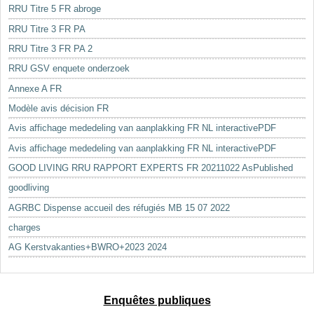
RRU Titre 5 FR abroge
RRU Titre 3 FR PA
RRU Titre 3 FR PA 2
RRU GSV enquete onderzoek
Annexe A FR
Modèle avis décision FR
Avis affichage mededeling van aanplakking FR NL interactivePDF
Avis affichage mededeling van aanplakking FR NL interactivePDF
GOOD LIVING RRU RAPPORT EXPERTS FR 20211022 AsPublished
goodliving
AGRBC Dispense accueil des réfugiés MB 15 07 2022
charges
AG Kerstvakanties+BWRO+2023 2024
Enquêtes publiques