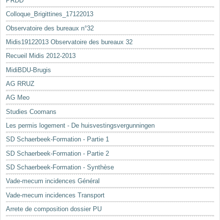
PRDD
Colloque_Brigittines_17122013
Observatoire des bureaux n°32
Midis19122013 Observatoire des bureaux 32
Recueil Midis 2012-2013
MidiBDU-Brugis
AG RRUZ
AG Meo
Studies Coomans
Les permis logement - De huisvestingsvergunningen
SD Schaerbeek-Formation - Partie 1
SD Schaerbeek-Formation - Partie 2
SD Schaerbeek-Formation - Synthèse
Vade-mecum incidences Général
Vade-mecum incidences Transport
Arrete de composition dossier PU