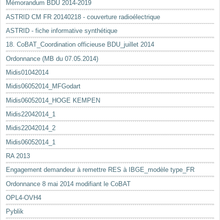
Mémorandum BDU 2014-2019
ASTRID CM FR 20140218 - couverture radioélectrique
ASTRID - fiche informative synthétique
18. CoBAT_Coordination officieuse BDU_juillet 2014
Ordonnance (MB du 07.05.2014)
Midis01042014
Midis06052014_MFGodart
Midis06052014_HOGE KEMPEN
Midis22042014_1
Midis22042014_2
Midis06052014_1
RA 2013
Engagement demandeur à remettre RES à IBGE_modèle type_FR
Ordonnance 8 mai 2014 modifiant le CoBAT
OPL4-OVH4
Pyblik