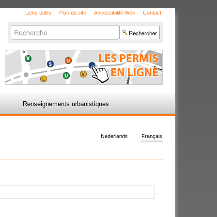
Liens utiles
Plan du site
Accessibilité Web
Contact
Chercher par
Recherche
avancée…
Renseignements urbanistiques
Nederlands
Français