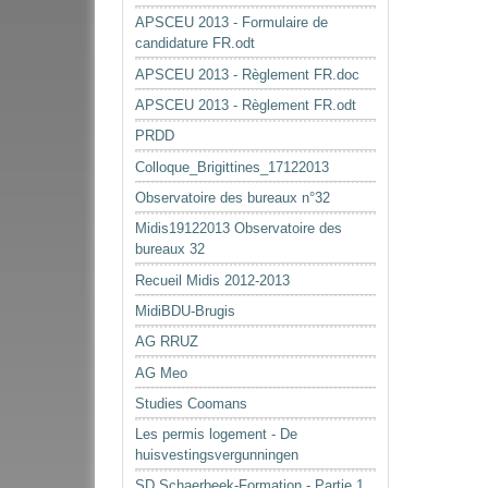
APSCEU 2013 - Formulaire de
candidature FR.odt
APSCEU 2013 - Règlement FR.doc
APSCEU 2013 - Règlement FR.odt
PRDD
Colloque_Brigittines_17122013
Observatoire des bureaux n°32
Midis19122013 Observatoire des
bureaux 32
Recueil Midis 2012-2013
MidiBDU-Brugis
AG RRUZ
AG Meo
Studies Coomans
Les permis logement - De
huisvestingsvergunningen
SD Schaerbeek-Formation - Partie 1