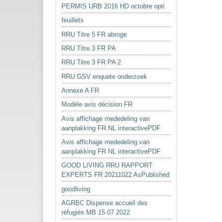
PERMIS URB 2016 HD octobre opti
feuillets
RRU Titre 5 FR abroge
RRU Titre 3 FR PA
RRU Titre 3 FR PA 2
RRU GSV enquete onderzoek
Annexe A FR
Modèle avis décision FR
Avis affichage mededeling van
aanplakking FR NL interactivePDF
Avis affichage mededeling van
aanplakking FR NL interactivePDF
GOOD LIVING RRU RAPPORT
EXPERTS FR 20211022 AsPublished
goodliving
AGRBC Dispense accueil des
réfugiés MB 15 07 2022