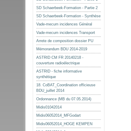
SD Schaerbeek-Formation - Partie 2
SD Schaerbeek-Formation - Synthèse
Vade-mecum incidences Général
Vade-mecum incidences Transport
Arrete de composition dossier PU
Mémorandum BDU 2014-2019
ASTRID CM FR 20140218 -
couverture radioélectrique
ASTRID - fiche informative
synthétique
18. CoBAT_Coordination officieuse
BDU_juillet 2014
Ordonnance (MB du 07.05.2014)
Midis01042014
Midis06052014_MFGodart
Midis06052014_HOGE KEMPEN