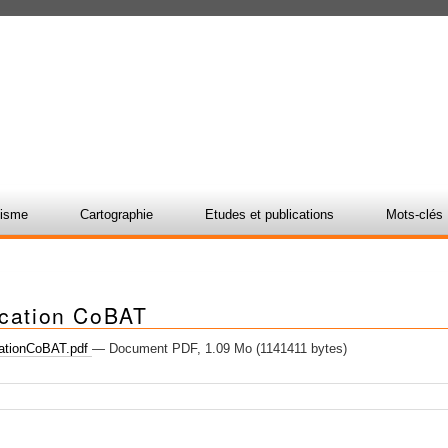
nisme
Cartographie
Etudes et publications
Mots-clés
ication CoBAT
ationCoBAT.pdf
— Document PDF, 1.09 Mo (1141411 bytes)