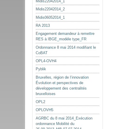
Midis22042014_1
Midis22042014_2
Midis06052014_1
RA 2013
Engagement demandeur à remettre
RES à IBGE_modèle type_FR
Ordonnance 8 mai 2014 modifiant le
CoBAT
OPL4-OVH4
Pyblik
Bruxelles, région de l’innovation
Évolution et perspectives de
développement des centralités
bruxelloises
OPL2
OPLOVH5
AGRBC du 8 mai 2014_Exécution
ordonnance Mobilité du